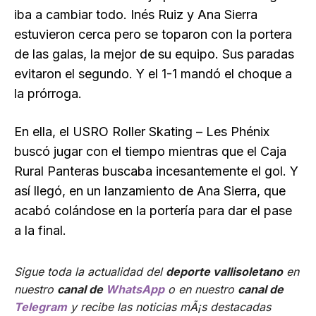
iba a cambiar todo. Inés Ruiz y Ana Sierra
estuvieron cerca pero se toparon con la portera
de las galas, la mejor de su equipo. Sus paradas
evitaron el segundo. Y el 1-1 mandó el choque a
la prórroga.
En ella, el USRO Roller Skating – Les Phénix
buscó jugar con el tiempo mientras que el Caja
Rural Panteras buscaba incesantemente el gol. Y
así llegó, en un lanzamiento de Ana Sierra, que
acabó colándose en la portería para dar el pase
a la final.
Sigue toda la actualidad del
deporte vallisoletano
en
nuestro
canal de
WhatsApp
o en nuestro
canal de
Telegram
y recibe las noticias mÃ¡s destacadas