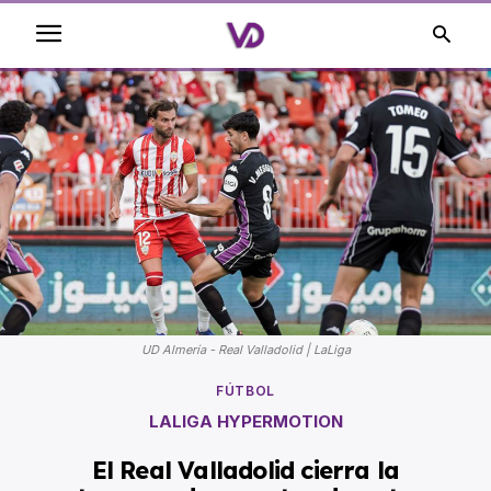
UD Almería - Real Valladolid | LaLiga
FÚTBOL
LALIGA HYPERMOTION
El Real Valladolid cierra la