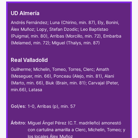
UD Almería
Andrés Fernández; Luna (Chirino, min. 87), Ely, Bonini,
Álex Muñoz; Lopy, Stefan Dzodic; Leo Baptistao
(Puigmal, min. 80), Arribas (Morcillo, min. 72), Embarba
(Melamed, min. 72); Miguel (Thalys, min. 87)
Real Valladolid
Guilherme; Michelin, Tomeo, Torres, Clerc; Amath
(Meseguer, min. 66), Ponceau (Alejo, min. 81), Alani
(Marto, min. 66), Biuk (Brain, min. 81); Carvajal (Peter,
min.66), Latasa
Gol/es:
1-0, Arribas (p), min. 57
Árbitro:
Miguel Ángel Pérez (C.T. madrileño) amonestó
con cartulina amarilla a Clerc, Michelin, Tomeo; y
los locales Álex Muñoz