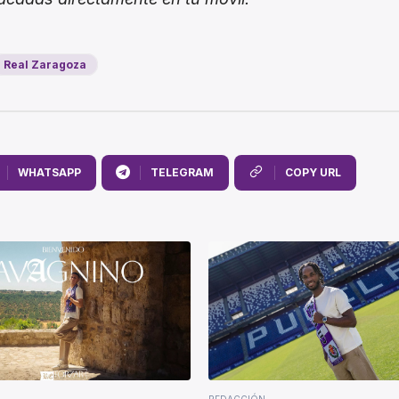
Real Zaragoza
WHATSAPP
TELEGRAM
COPY URL
REDACCIÓN