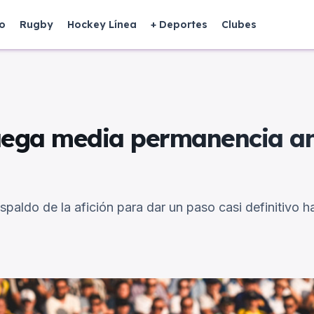
o
Rugby
Hockey Línea
+ Deportes
Clubes
 juega media permanencia a
spaldo de la afición para dar un paso casi definitivo h