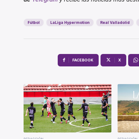
Fútbol
LaLiga Hypermotion
Real Valladolid
FACEBOOK
X
REDACCIÓN
REDACCIÓN