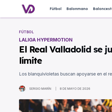
Fútbol
Balonmano
Baloncest
FÚTBOL
LALIGA HYPERMOTION
El Real Valladolid se
límite
Los blanquivioletas buscan apoyarse en el re
SERGIO MARÍN
8 DE MAYO DE 2026