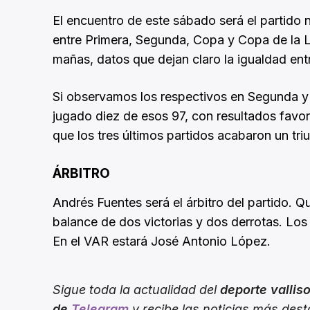
El encuentro de este sábado será el partido 
entre Primera, Segunda, Copa y Copa de la Li
mañas, datos que dejan claro la igualdad en
Si observamos los respectivos en Segunda y c
jugado diez de esos 97, con resultados favor
que los tres últimos partidos acabaron un tri
ÁRBITRO
Andrés Fuentes será el árbitro del partido. Qu
balance de dos victorias y dos derrotas. Los
En el VAR estará José Antonio López.
Sigue toda la actualidad del
deporte vallis
de
Telegram
y recibe las noticias más des