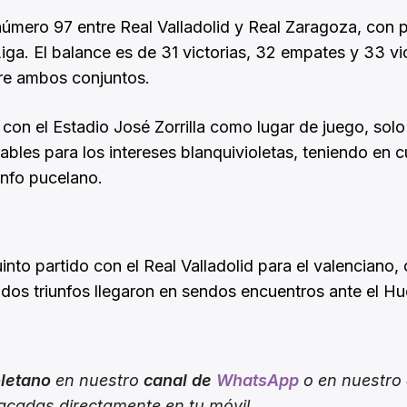
número 97 entre Real Valladolid y Real Zaragoza, con 
ga. El balance es de 31 victorias, 32 empates y 33 vi
tre ambos conjuntos.
on el Estadio José Zorrilla como lugar de juego, solo
ables para los intereses blanquivioletas, teniendo en 
unfo pucelano.
into partido con el Real Valladolid para el valenciano,
 dos triunfos llegaron en sendos encuentros ante el H
oletano
en nuestro
canal de
WhatsApp
o en nuestro
tacadas directamente en tu móvil.