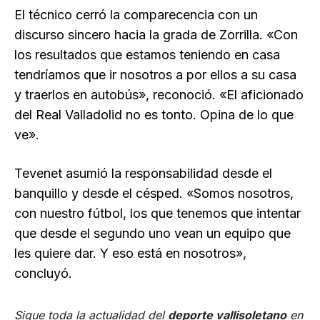
El técnico cerró la comparecencia con un
discurso sincero hacia la grada de Zorrilla. «Con
los resultados que estamos teniendo en casa
tendríamos que ir nosotros a por ellos a su casa
y traerlos en autobús», reconoció. «El aficionado
del Real Valladolid no es tonto. Opina de lo que
ve».
Tevenet asumió la responsabilidad desde el
banquillo y desde el césped. «Somos nosotros,
con nuestro fútbol, los que tenemos que intentar
que desde el segundo uno vean un equipo que
les quiere dar. Y eso está en nosotros»,
concluyó.
Sigue toda la actualidad del
deporte vallisoletano
en