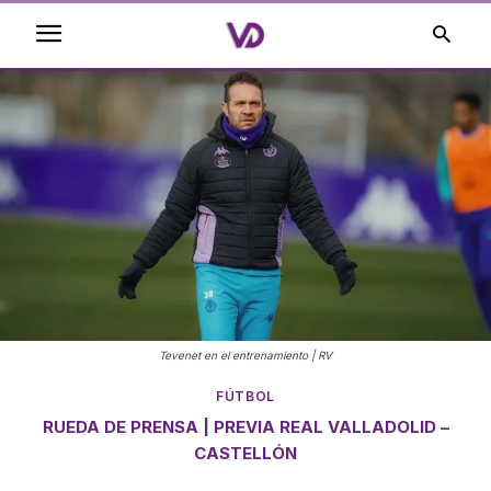
Tevenet en el entrenamiento | RV
FÚTBOL
RUEDA DE PRENSA | PREVIA REAL VALLADOLID –
CASTELLÓN