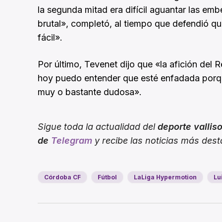
la segunda mitad era difícil aguantar las emb
brutal», completó, al tiempo que defendió qu
fácil».
Por último, Tevenet dijo que «la afición del 
hoy puedo entender que esté enfadada porqu
muy o bastante dudosa».
Sigue toda la actualidad del
deporte vallis
de
Telegram
y recibe las noticias más des
Córdoba CF
Fútbol
LaLiga Hypermotion
Lu