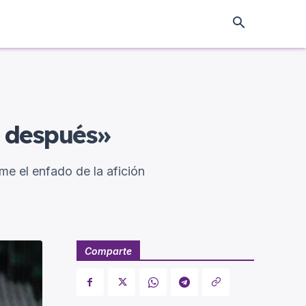
n después»
ume el enfado de la afición
Comparte