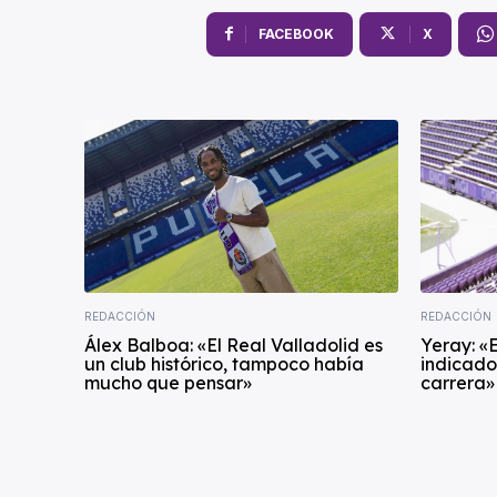
FACEBOOK
X
REDACCIÓN
REDACCIÓN
Álex Balboa: «El Real Valladolid es
Yeray: «E
un club histórico, tampoco había
indicado
mucho que pensar»
carrera»