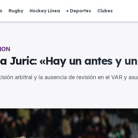
o
Rugby
Hockey Línea
+ Deportes
Clubes
ION
 a Juric: «Hay un antes y u
cisión arbitral y la ausencia de revisión en el VAR y as