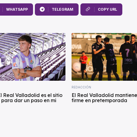
WHATSAPP
TELEGRAM
COPY URL
REDACCIÓN
l Real Valladolid es el sitio
El Real Valladolid mantiene
 para dar un paso en mi
firme en pretemporada