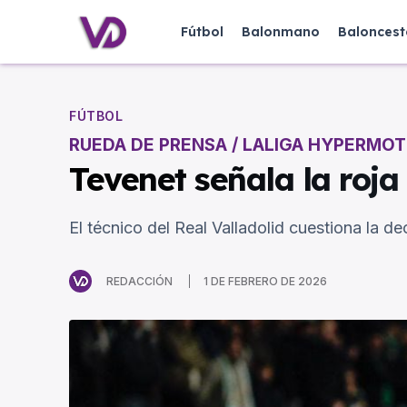
Fútbol
Balonmano
Baloncest
FÚTBOL
RUEDA DE PRENSA / LALIGA HYPERMOT
Tevenet señala la roja
El técnico del Real Valladolid cuestiona la de
REDACCIÓN
1 DE FEBRERO DE 2026