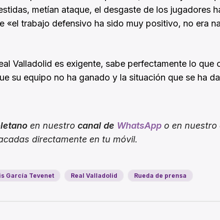
estidas, metían ataque, el desgaste de los jugadores h
e «el trabajo defensivo ha sido muy positivo, no era n
Real Valladolid es exigente, sabe perfectamente lo que 
e su equipo no ha ganado y la situación que se ha d
oletano
en nuestro
canal de
WhatsApp
o en nuestro
tacadas directamente en tu móvil.
is García Tevenet
Real Valladolid
Rueda de prensa