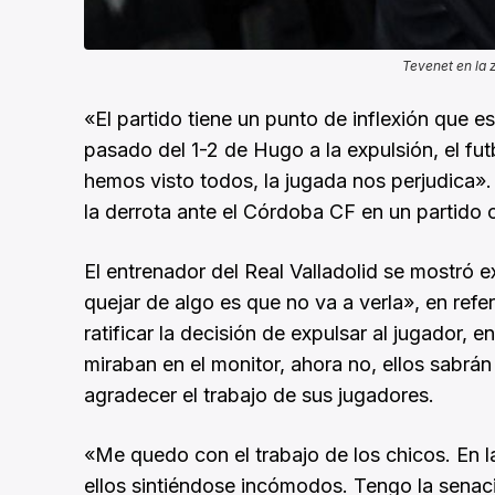
Tevenet en la 
«El partido tiene un punto de inflexión que 
pasado del 1-2 de Hugo a la expulsión, el fut
hemos visto todos, la jugada nos perjudica».
la derrota ante el Córdoba CF en un partido 
El entrenador del Real Valladolid se mostró e
quejar de algo es que no va a verla», en refe
ratificar la decisión de expulsar al jugador, 
miraban en el monitor, ahora no, ellos sabrá
agradecer el trabajo de sus jugadores.
«Me quedo con el trabajo de los chicos. En l
ellos sintiéndose incómodos. Tengo la senac