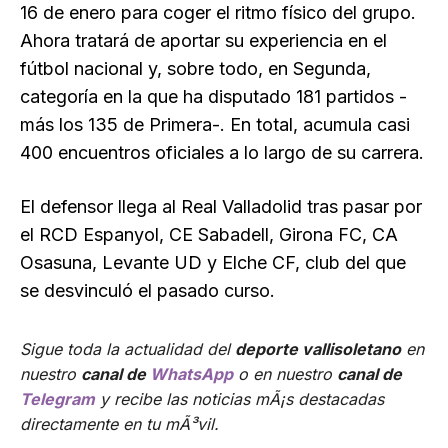
16 de enero para coger el ritmo físico del grupo.
Ahora tratará de aportar su experiencia en el
fútbol nacional y, sobre todo, en Segunda,
categoría en la que ha disputado 181 partidos -
más los 135 de Primera-. En total, acumula casi
400 encuentros oficiales a lo largo de su carrera.
El defensor llega al Real Valladolid tras pasar por
el RCD Espanyol, CE Sabadell, Girona FC, CA
Osasuna, Levante UD y Elche CF, club del que
se desvinculó el pasado curso.
Sigue toda la actualidad del
deporte vallisoletano
en
nuestro
canal de
WhatsApp
o en nuestro
canal de
Telegram
y recibe las noticias mÃ¡s destacadas
directamente en tu mÃ³vil.