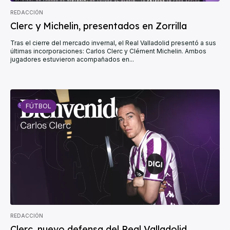
REDACCIÓN
Clerc y Michelin, presentados en Zorrilla
Tras el cierre del mercado invernal, el Real Valladolid presentó a sus
últimas incorporaciones: Carlos Clerc y Clément Michelin. Ambos
jugadores estuvieron acompañados en...
FÚTBOL
REDACCIÓN
Clerc, nuevo defensa del Real Valladolid