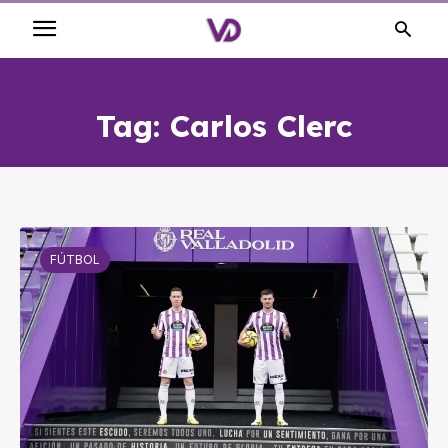
Tag:
Carlos Clerc
FÚTBOL