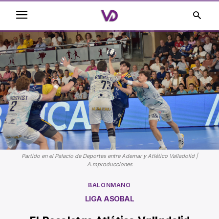
Partido en el Palacio de Deportes entre Ademar y Atlético Valladolid |
A.mproducciones
BALONMANO
LIGA ASOBAL