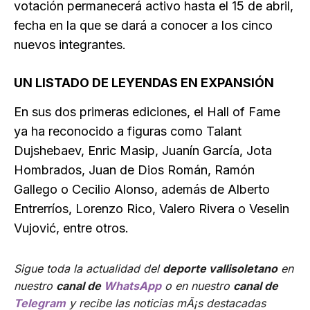
votación permanecerá activo hasta el 15 de abril,
fecha en la que se dará a conocer a los cinco
nuevos integrantes.
UN LISTADO DE LEYENDAS EN EXPANSIÓN
En sus dos primeras ediciones, el Hall of Fame
ya ha reconocido a figuras como Talant
Dujshebaev, Enric Masip, Juanín García, Jota
Hombrados, Juan de Dios Román, Ramón
Gallego o Cecilio Alonso, además de Alberto
Entrerríos, Lorenzo Rico, Valero Rivera o Veselin
Vujović, entre otros.
Sigue toda la actualidad del
deporte vallisoletano
en
nuestro
canal de
WhatsApp
o en nuestro
canal de
Telegram
y recibe las noticias mÃ¡s destacadas