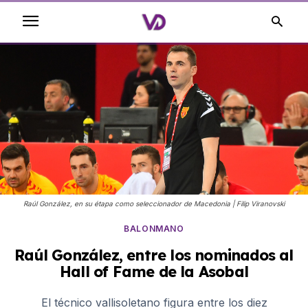
Raúl González, en su étapa como seleccionador de Macedonia | Filip Viranovski
BALONMANO
Raúl González, entre los nominados al
Hall of Fame de la Asobal
El técnico vallisoletano figura entre los diez