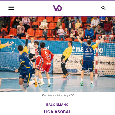
Recoletas - Alicante | ATV
BALONMANO
LIGA ASOBAL