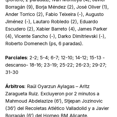
Borragán (9), Borja Méndez (2), José Oliver (1),
Ander Torrico (2), Fabio Teixeira (-), Augusto
Jiménez (-), Lautaro Robledo (2), Eduardo
Escudero (2), Xabier Barreto (4), James Parker
(4), Vicente Sancho (-), Darko Dimitrievski (-),
Roberto Domenech (ps, 6 paradas).
Parciales
: 2-2; 5-4; 6-7; 12-10; 14-12; 15-13 -
descanso- 18-16; 23-19; 25-22; 26-23; 29-27;
31-30
Árbitros
: Raúl Oyarzun Aylagas – Aritz
Zaragueta Ruiz. Excluyeron por 2 minutos a
Mahmoud Abdelazize (6′), Stjepan Jozinovic
(36′) del Recoletas Atlético Valladolid y a Javier
Borragán (6′) del Horneo BM Alicante.