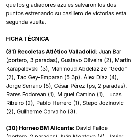
que los gladiadores azules salvaron los dos
puntos estrenando su casillero de victorias esta
segunda vuelta.
FICHA TÉCNICA
(31) Recoletas Atlético Valladolid
: Juan Bar
(portero, 3 paradas), Gustavo Oliveira (2), Martin
Karapalevski (3), Mahmoud Abdelazize “Gedo”
(2), Tao Gey-Emparan (5 3p), Álex Díaz (4),
Jorge Serrano (5), César Pérez (ps, 2 paradas),
Rares Fodorean (1), Miguel Camino (1), Lucas
Ribeiro (2), Pablo Herrero (1), Stepo Jozinovic
(2), Guilherme Carvalho (3).
(30) Horneo BM Alicante
: David Faílde
(portero, 2 paradas), Iván Montoya (4), Javier