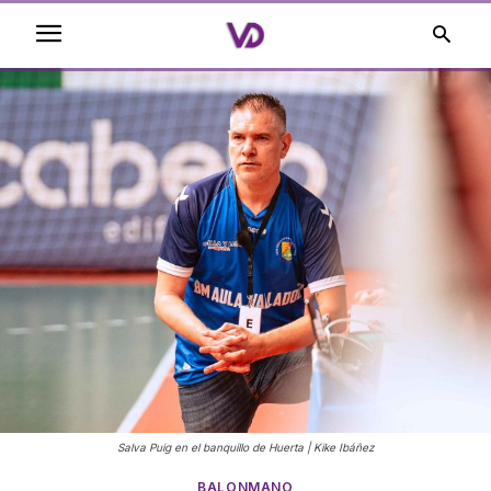
Salva Puig en el banquillo de Huerta | Kike Ibáñez
BALONMANO