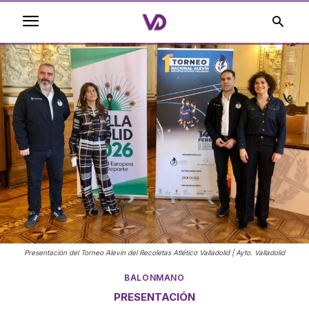
Presentación del Torneo Alevín del Recoletas Atlético Valladolid | Ayto. Valladolid
BALONMANO
PRESENTACIÓN