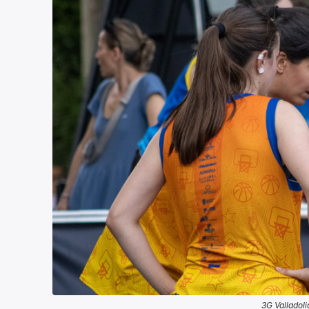
3G Valladoli