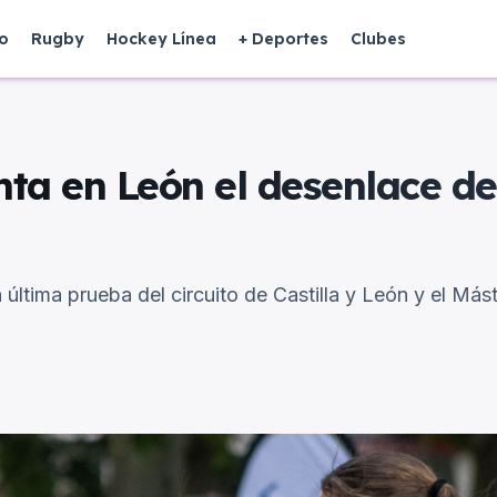
o
Rugby
Hockey Línea
+ Deportes
Clubes
nta en León el desenlace de
última prueba del circuito de Castilla y León y el Mást