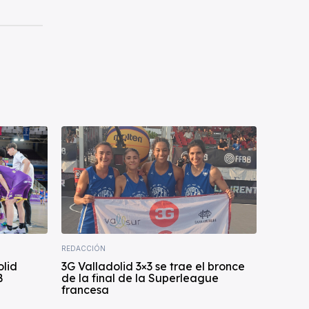
REDACCIÓN
olid
3G Valladolid 3×3 se trae el bronce
B
de la final de la Superleague
francesa