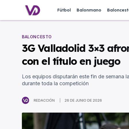
Fútbol
Balonmano
Baloncest
BALONCESTO
3G Valladolid 3×3 afro
con el título en juego
Los equipos disputarán este fin de semana la 
durante toda la competición
REDACCIÓN
26 DE JUNIO DE 2026