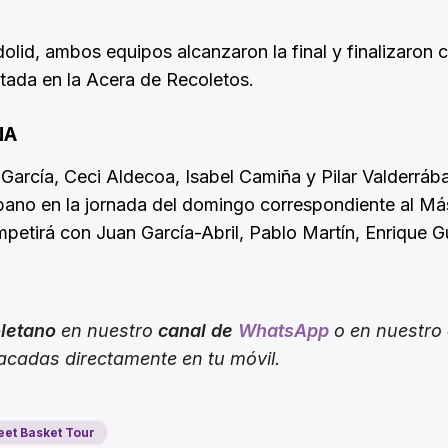
dolid, ambos equipos alcanzaron la final y finalizaron
tada en la Acera de Recoletos.
NA
García, Ceci Aldecoa, Isabel Camiña y Pilar Valderráb
ábano en la jornada del domingo correspondiente al Má
mpetirá con Juan García-Abril, Pablo Martín, Enrique G
oletano
en nuestro
canal de
WhatsApp
o en nuestro
tacadas directamente en tu móvil.
eet Basket Tour