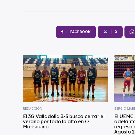
FACEBOOK
X
REDACCIÓN
SERGIO MAR
El 3G Valladolid 3×3 busca cerrar el
El UEMC 
verano por todo lo alto en O
adelanta
Marisquiño
regreso 
Agosto 2