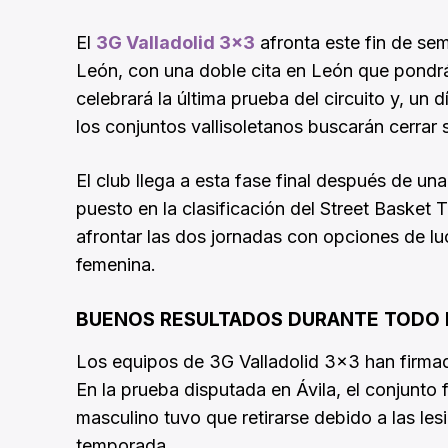
El
3G Valladolid 3×3
afronta este fin de sem
León, con una doble cita en León que pondrá
celebrará la última prueba del circuito y, un
los conjuntos vallisoletanos buscarán cerrar 
El club llega a esta fase final después de u
puesto en la clasificación del Street Basket
afrontar las dos jornadas con opciones de lu
femenina.
BUENOS RESULTADOS DURANTE TODO E
Los equipos de 3G Valladolid 3×3 han firmado
En la prueba disputada en Ávila, el conjunt
masculino tuvo que retirarse debido a las les
temporada.