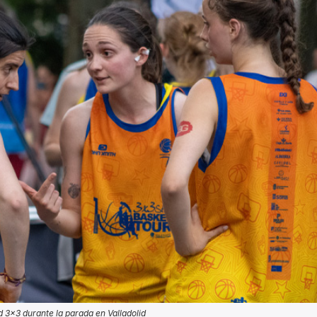
d 3x3 durante la parada en Valladolid