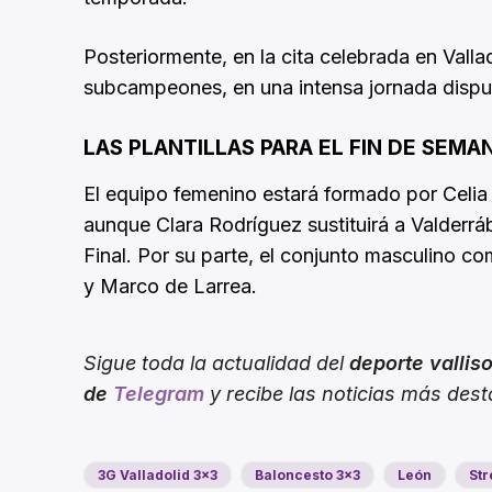
Posteriormente, en la cita celebrada en Valla
subcampeones, en una intensa jornada dispu
LAS PLANTILLAS PARA EL FIN DE SEMA
El equipo femenino estará formado por Celia 
aunque Clara Rodríguez sustituirá a Valderr
Final. Por su parte, el conjunto masculino co
y Marco de Larrea.
Sigue toda la actualidad del
deporte vallis
de
Telegram
y recibe las noticias más des
3G Valladolid 3x3
Baloncesto 3x3
León
Str