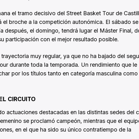
ana el tramo decisivo del Street Basket Tour de Castil
 el broche a la competición autonómica. El sábado se
 día después, el domingo, tendrá lugar el Máster Final, 
su participación con el mejor resultado posible.
na trayectoria muy regular, ya que no ha bajado del seg
 Tour durante toda la temporada. Un rendimiento que le
char por los títulos tanto en categoría masculina como
L CIRCUITO
 actuaciones destacadas en las distintas sedes del ci
o femenino se proclamó campeón, mientras que el equip
iones, en el que ha sido su único contratiempo de la