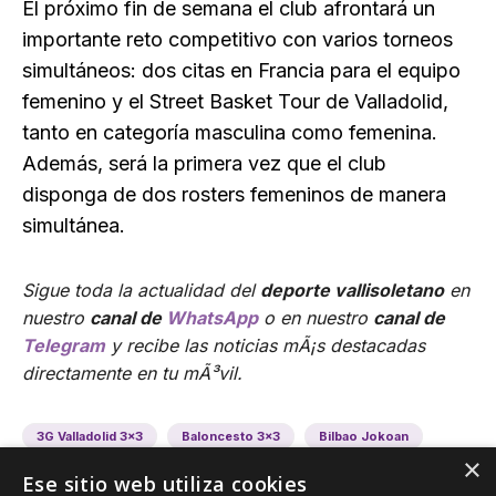
El próximo fin de semana el club afrontará un
importante reto competitivo con varios torneos
simultáneos: dos citas en Francia para el equipo
femenino y el Street Basket Tour de Valladolid,
tanto en categoría masculina como femenina.
Además, será la primera vez que el club
disponga de dos rosters femeninos de manera
simultánea.
Sigue toda la actualidad del
deporte vallisoletano
en
nuestro
canal de
WhatsApp
o en nuestro
canal de
Telegram
y recibe las noticias mÃ¡s destacadas
directamente en tu mÃ³vil.
3G Valladolid 3x3
Baloncesto 3x3
Bilbao Jokoan
×
Ese sitio web utiliza cookies