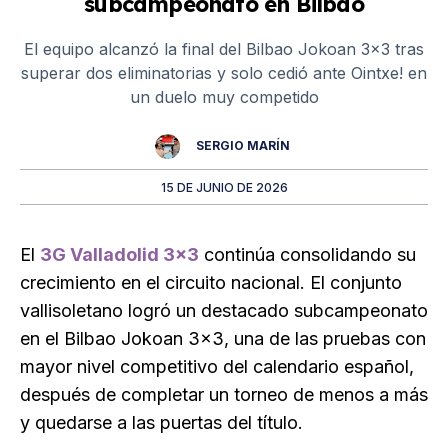
subcampeonato en Bilbao
El equipo alcanzó la final del Bilbao Jokoan 3x3 tras
superar dos eliminatorias y solo cedió ante Ointxe! en
un duelo muy competido
SERGIO MARÍN
15 DE JUNIO DE 2026
El
3G Valladolid 3×3
continúa consolidando su
crecimiento en el circuito nacional. El conjunto
vallisoletano logró un destacado subcampeonato
en el Bilbao Jokoan 3×3, una de las pruebas con
mayor nivel competitivo del calendario español,
después de completar un torneo de menos a más
y quedarse a las puertas del título.