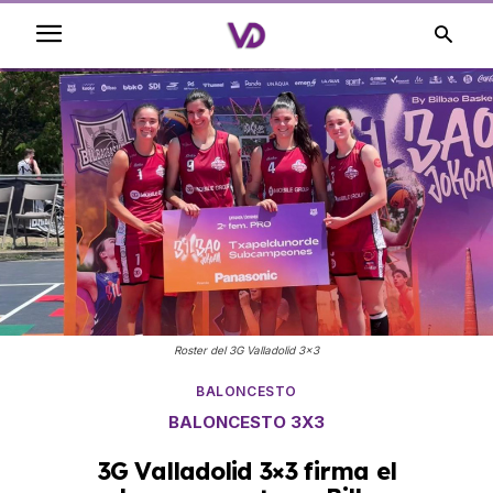
Roster del 3G Valladolid 3x3
BALONCESTO
BALONCESTO 3X3
3G Valladolid 3×3 firma el