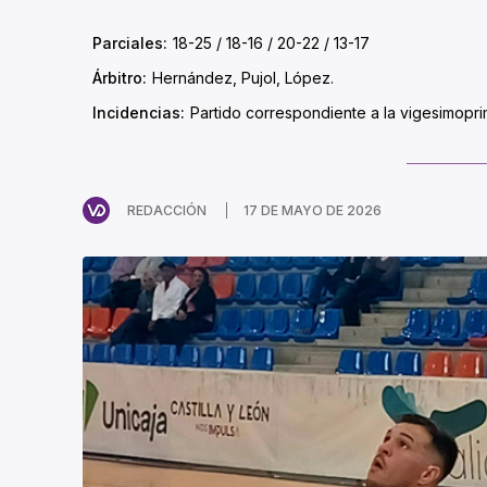
Parciales:
18-25 / 18-16 / 20-22 / 13-17
Árbitro:
Hernández, Pujol, López.
Incidencias:
Partido correspondiente a la vigesimopr
REDACCIÓN
17 DE MAYO DE 2026