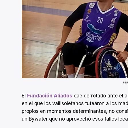
Fun
El
Fundación Aliados
cae derrotado ante el a
en el que los vallisoletanos tutearon a los ma
propios en momentos determinantes, no consigu
un Bywater que no aprovechó esos fallos local