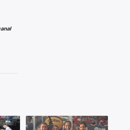
canal