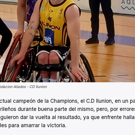
dacion Aliados - CD Ilunion
ctual campeón de la Champions, el C.D Ilunion, en un pa
drileños durante buena parte del mismo, pero, por errore
ieron dar la vuelta al resultado, ya que enfrente halla
es para amarrar la victoria.