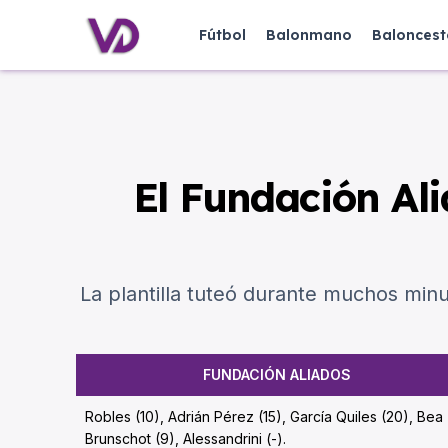
Fútbol
Balonmano
Baloncest
El Fundación Ali
La plantilla tuteó durante muchos minu
FUNDACIÓN ALIADOS
Robles (10), Adrián Pérez (15), García Quiles (20), Bea
Brunschot (9), Alessandrini (-).