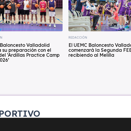
ÍN
REDACCIÓN
Baloncesto Valladolid
El UEMC Baloncesto Vallad
 su preparación con el
comenzará la Segunda FE
del ‘Ardillas Practice Camp
recibiendo al Melilla
026’
PORTIVO
etana