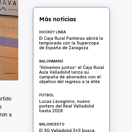
Más noticias
HOCKEY LÍNEA
El Caja Rural Panteras abrirá la
temporada con la Supercopa
de España de Zaragoza
BALONMANO
‘Volvemos juntos’: el Caja Rural
Aula Valladolid lanza su
campaña de abonados con el
objetivo del regreso a la élite
FÚTBOL
rtido
Lucas Lavagnino, nuevo
portero del Real Valladolid
s
hasta 2028
ron a
BALONCESTO
El 3G Valladolid 3×3 busca