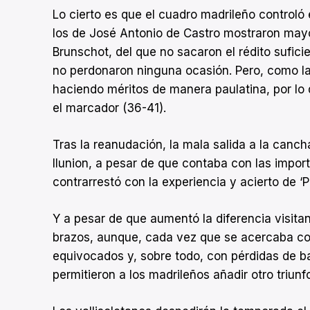
Lo cierto es que el cuadro madrileño controló
los de José Antonio de Castro mostraron mayo
Brunschot, del que no sacaron el rédito sufic
no perdonaron ninguna ocasión. Pero, como las
haciendo méritos de manera paulatina, por lo 
el marcador (36-41).
Tras la reanudación, la mala salida a la can
Ilunion, a pesar de que contaba con las impor
contrarrestó con la experiencia y acierto de 
Y a pesar de que aumentó la diferencia visitan
brazos, aunque, cada vez que se acercaba con 
equivocados y, sobre todo, con pérdidas de ba
permitieron a los madrileños añadir otro triunf