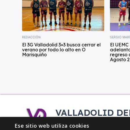
REDACCIÓN
SERGIO MAR
El 3G Valladolid 3×3 busca cerrar el
El UEMC 
verano por todo lo alto en O
adelanta
Marisquiño
regreso 
Agosto 2
VALLADOLID DE
Tu información deportiva vallisol
Ese sitio web utiliza cookies