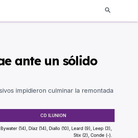
ae ante un sólido
isivos impidieron culminar la remontada
CD ILUNION
Bywater (14), Díaz (14), Diallo (10), Leard (9), Leep (3),
Stix (2), Conde (-).