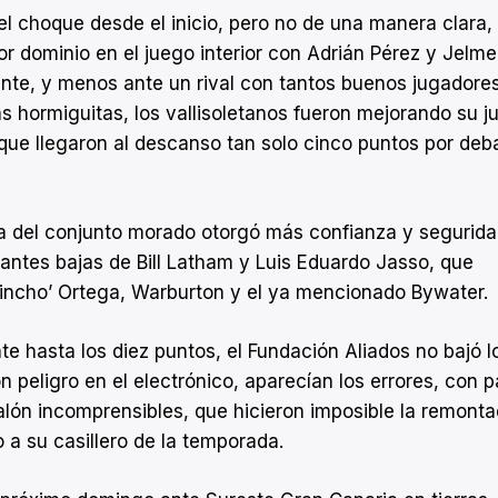
 el choque desde el inicio, pero no de una manera clara,
r dominio en el juego interior con Adrián Pérez y Jelme
iente, y menos ante un rival con tantos buenos jugadore
 hormiguitas, los vallisoletanos fueron mejorando su j
que llegaron al descanso tan solo cinco puntos por deb
cha del conjunto morado otorgó más confianza y segurida
tantes bajas de Bill Latham y Luis Eduardo Jasso, que
‘Pincho’ Ortega, Warburton y el ya mencionado Bywater.
te hasta los diez puntos, el Fundación Aliados no bajó l
peligro en el electrónico, aparecían los errores, con 
lón incomprensibles, que hicieron imposible la remonta
o a su casillero de la temporada.