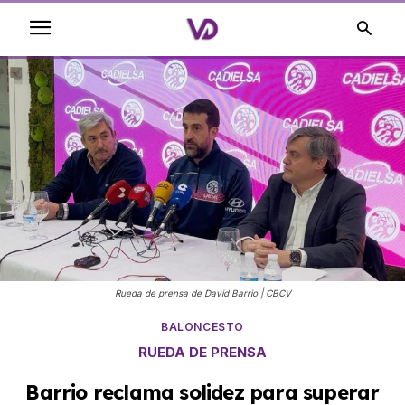
Rueda de prensa de David Barrio | CBCV
BALONCESTO
RUEDA DE PRENSA
Barrio reclama solidez para superar