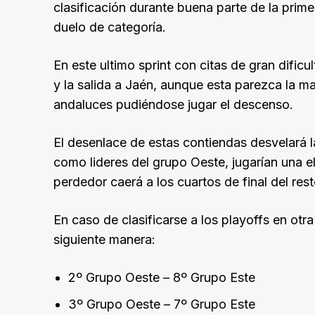
clasificación durante buena parte de la prime
duelo de categoría.
En este ultimo sprint con citas de gran dific
y la salida a Jaén, aunque esta parezca la ma
andaluces pudiéndose jugar el descenso.
El desenlace de estas contiendas desvelará la
como lideres del grupo Oeste, jugarían una e
perdedor caerá a los cuartos de final del rest
En caso de clasificarse a los playoffs en otr
siguiente manera:
2º Grupo Oeste – 8º Grupo Este
3º Grupo Oeste – 7º Grupo Este