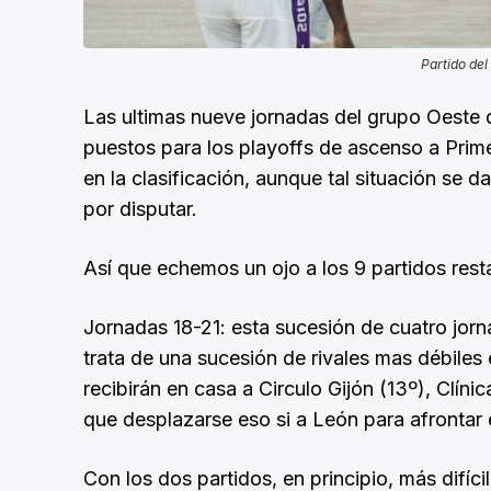
Partido del
Las ultimas nueve jornadas del grupo Oeste 
puestos para los playoffs de ascenso a Prim
en la clasificación, aunque tal situación se
por disputar.
Así que echemos un ojo a los 9 partidos rest
Jornadas 18-21: esta sucesión de cuatro jorna
trata de una sucesión de rivales mas débile
recibirán en casa a Circulo Gijón (13º), Clín
que desplazarse eso si a León para afrontar 
Con los dos partidos, en principio, más difíc