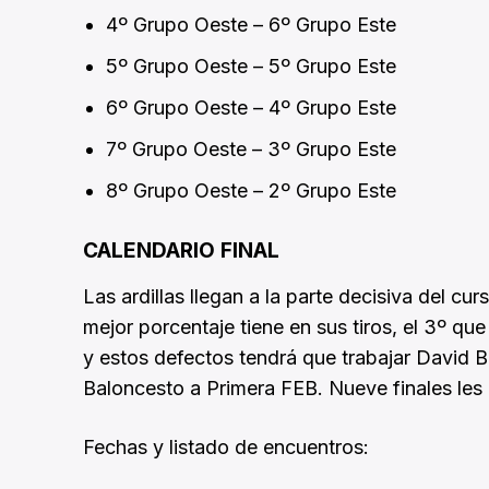
4º Grupo Oeste – 6º Grupo Este
5º Grupo Oeste – 5º Grupo Este
6º Grupo Oeste – 4º Grupo Este
7º Grupo Oeste – 3º Grupo Este
8º Grupo Oeste – 2º Grupo Este
CALENDARIO FINAL
Las ardillas llegan a la parte decisiva del c
mejor porcentaje tiene en sus tiros, el 3º qu
y estos defectos tendrá que trabajar David B
Baloncesto a Primera FEB. Nueve finales les
Fechas y listado de encuentros: