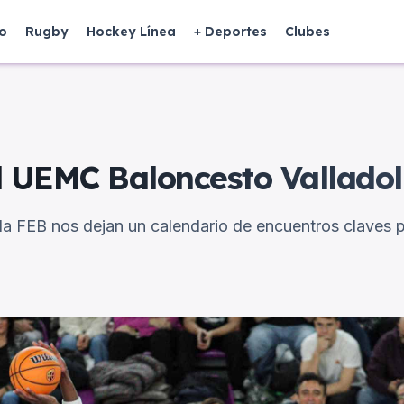
o
Rugby
Hockey Línea
+ Deportes
Clubes
l UEMC Baloncesto Valladol
a FEB nos dejan un calendario de encuentros claves pa