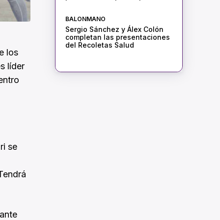
BALONMANO
Sergio Sánchez y Álex Colón
completan las presentaciones
del Recoletas Salud
e los
 líder
entro
ri se
 Tendrá
lante