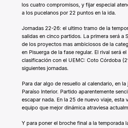
los cuatro compromisos, y fijar especial ate
a los pucelanos por 22 puntos en la ida.
Jornadas 22-26: el ultimo tramo de la tempo
salidas en cinco partidos. La primera será a S
de los proyectos mas ambiciosos de la categor
en Pisuerga de la fase regular. El rival será 
clasificación con el UEMC: Coto Córdoba (2º
siguientes jornadas.
Para dar algo de resuello al calendario, en la 
Paraíso Interior. Partido aparentemente senc
escapar nada. En la 25 de nuevo viaje, esta 
equipo que mejor dinámica atraviesa actualme
Y para poner el broche final a la temporada l