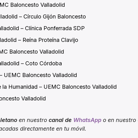
EMC Baloncesto Valladolid
adolid – Círculo Gijón Baloncesto
ladolid – Clínica Ponferrada SDP
dolid – Reína Proteína Clavijo
MC Baloncesto Valladolid
lladolid – Coto Córdoba
r – UEMC Baloncesto Valladolid
de la Humanidad – UEMC Baloncesto Valladolid
oncesto Valladolid
oletano
en nuestro
canal de
WhatsApp
o en nuestro
tacadas directamente en tu móvil.