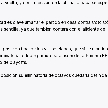
ra vuelta, y con la tensión de la ultima jornada se espe
ultad es clave amarrar el partido en casa contra Coto 
s sencilla, ya que también contará con el aliciente de 
 posición final de los vallisoletanos, que si se mantie
liminatoria a doble partido para ascender a Primera FE
o de playoffs.
a posición su eliminatoria de octavos quedaría definida 