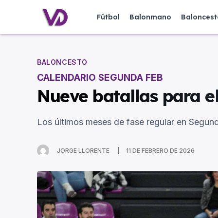
Fútbol
Balonmano
Baloncest
BALONCESTO
CALENDARIO SEGUNDA FEB
Nueve batallas para e
Los últimos meses de fase regular en Segund
JORGE LLORENTE
11 DE FEBRERO DE 2026