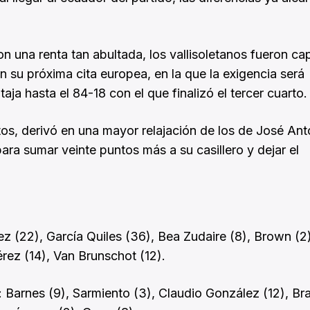
on una renta tan abultada, los vallisoletanos fueron c
 su próxima cita europea, en la que la exigencia será
ja hasta el 84-18 con el que finalizó el tercer cuarto.
tos, derivó en una mayor relajación de los de José Ant
ara sumar veinte puntos más a su casillero y dejar el
z (22), García Quiles (36), Bea Zudaire (8), Brown (2
Pérez (14), Van Brunschot (12).
: Barnes (9), Sarmiento (3), Claudio González (12), Bra