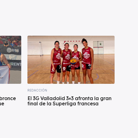
REDACCIÓN
 bronce
El 3G Valladolid 3×3 afronta la gran
ue
final de la Superliga francesa