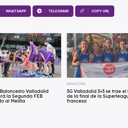
WHATSAPP
TELEGRAM
COPY URL
REDACCIÓN
Baloncesto Valladolid
3G Valladolid 3×3 se trae el
rá la Segunda FEB
de la final de la Superleag
o al Melilla
francesa