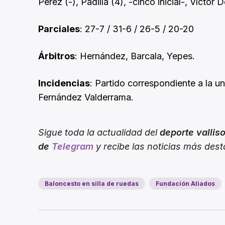
Pérez (-), Padilla (4), -cinco inicial-, Vícto
Parciales
: 27-7 / 31-6 / 26-5 / 20-20
Árbitros
: Hernández, Barcala, Yepes.
Incidencias
: Partido correspondiente a la u
Fernández Valderrama.
Sigue toda la actualidad del
deporte vallis
de
Telegram
y recibe las noticias más des
Baloncesto en silla de ruedas
Fundación Aliados