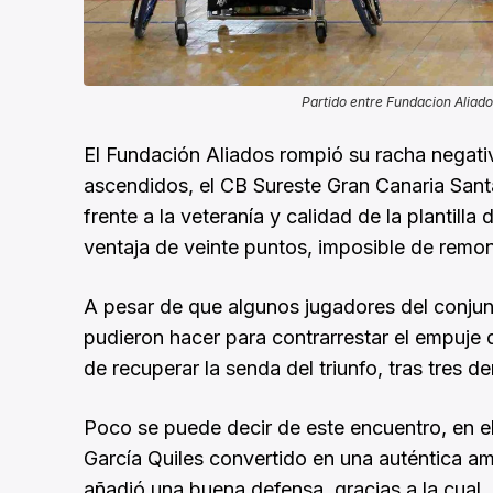
Partido entre Fundacion Aliad
El Fundación Aliados rompió su racha negativ
ascendidos, el CB Sureste Gran Canaria Sant
frente a la veteranía y calidad de la plantilla
ventaja de veinte puntos, imposible de remon
A pesar de que algunos jugadores del conjunt
pudieron hacer para contrarrestar el empuje de
de recuperar la senda del triunfo, tras tres d
Poco se puede decir de este encuentro, en e
García Quiles convertido en una auténtica am
añadió una buena defensa, gracias a la cual, 