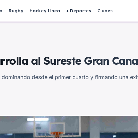
o
Rugby
Hockey Línea
+ Deportes
Clubes
rrolla al Sureste Gran Cana
a, dominando desde el primer cuarto y firmando una exh