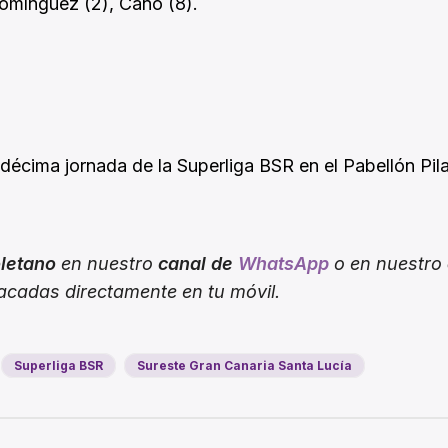
r Domínguez (2), Cano (8).
ndécima jornada de la Superliga BSR en el Pabellón Pila
oletano
en nuestro
canal de
WhatsApp
o en nuestro
tacadas directamente en tu móvil.
Superliga BSR
Sureste Gran Canaria Santa Lucía