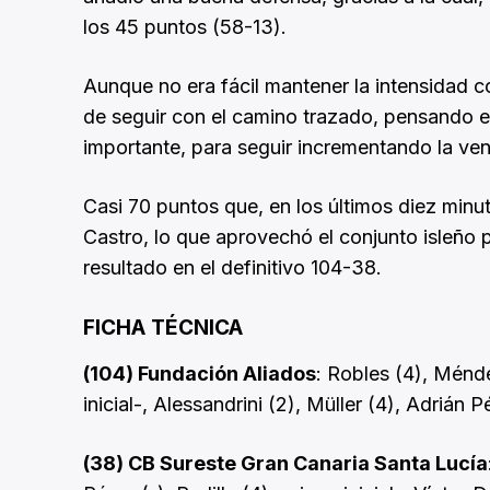
los 45 puntos (58-13).
Aunque no era fácil mantener la intensidad c
de seguir con el camino trazado, pensando en
importante, para seguir incrementando la venta
Casi 70 puntos que, en los últimos diez minu
Castro, lo que aprovechó el conjunto isleño p
resultado en el definitivo 104-38.
FICHA TÉCNICA
(104) Fundación Aliados
: Robles (4), Ménde
inicial-, Alessandrini (2), Müller (4), Adrián 
(38) CB Sureste Gran Canaria Santa Lucía