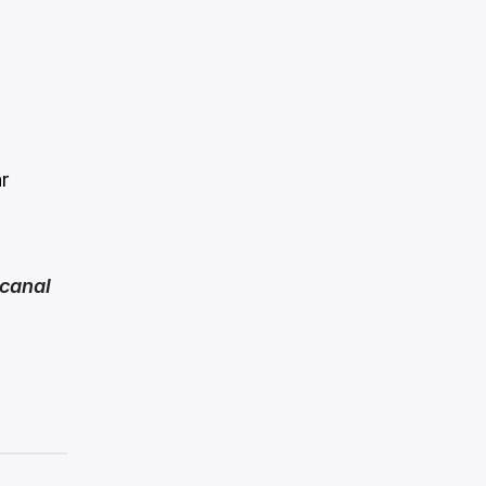
r
canal