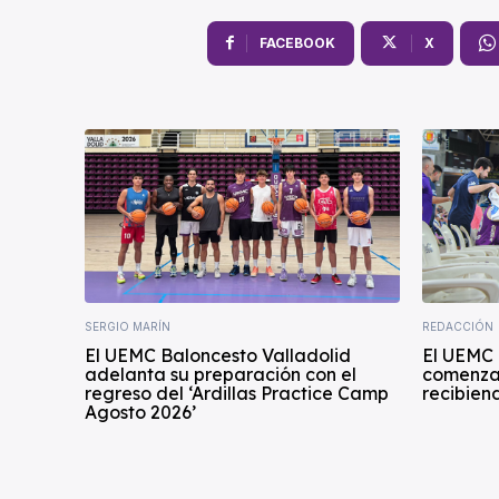
FACEBOOK
X
SERGIO MARÍN
REDACCIÓN
El UEMC Baloncesto Valladolid
El UEMC 
adelanta su preparación con el
comenza
regreso del ‘Ardillas Practice Camp
recibiend
Agosto 2026’