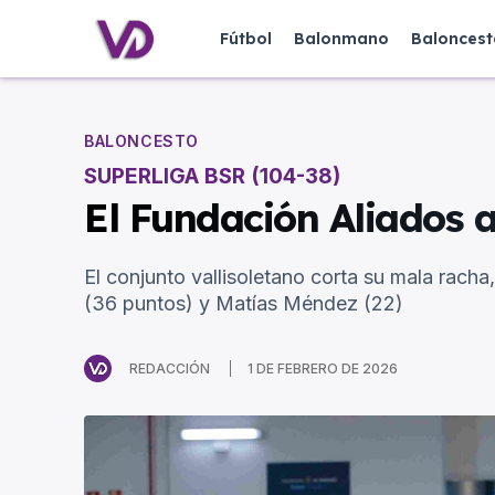
Fútbol
Balonmano
Baloncest
BALONCESTO
SUPERLIGA BSR (104-38)
El Fundación Aliados a
El conjunto vallisoletano corta su mala rach
(36 puntos) y Matías Méndez (22)
REDACCIÓN
1 DE FEBRERO DE 2026