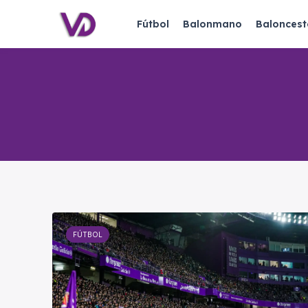
Fútbol
Balonmano
Baloncest
FÚTBOL