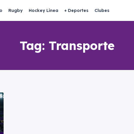
o
Rugby
Hockey Línea
+ Deportes
Clubes
Tag:
Transporte