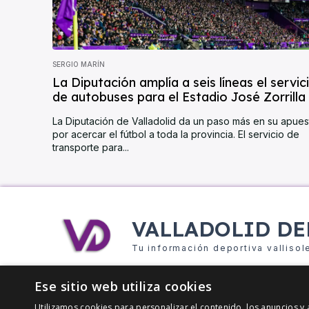
SERGIO MARÍN
La Diputación amplía a seis líneas el servic
de autobuses para el Estadio José Zorrilla
La Diputación de Valladolid da un paso más en su apues
por acercar el fútbol a toda la provincia. El servicio de
transporte para...
VALLADOLID DE
Tu información deportiva vallisol
Ese sitio web utiliza cookies
Utilizamos cookies para personalizar el contenido, los anuncios 