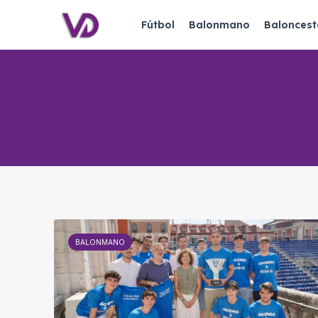
Fútbol
Balonmano
Baloncest
BALONMANO