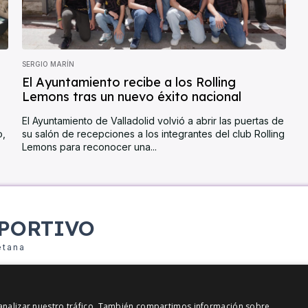
SERGIO MARÍN
El Ayuntamiento recibe a los Rolling
Lemons tras un nuevo éxito nacional
El Ayuntamiento de Valladolid volvió a abrir las puertas de
o,
su salón de recepciones a los integrantes del club Rolling
Lemons para reconocer una...
PORTIVO
etana
y analizar nuestro tráfico. También compartimos información sobre