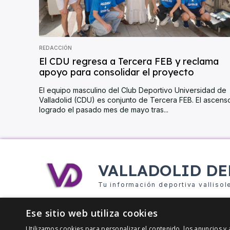
REDACCIÓN
El CDU regresa a Tercera FEB y reclama
apoyo para consolidar el proyecto
El equipo masculino del Club Deportivo Universidad de
Valladolid (CDU) es conjunto de Tercera FEB. El ascens
logrado el pasado mes de mayo tras...
VALLADOLID DE
Tu información deportiva vallisol
Ese sitio web utiliza cookies
Utilizamos cookies para personalizar el contenido, los anuncios 