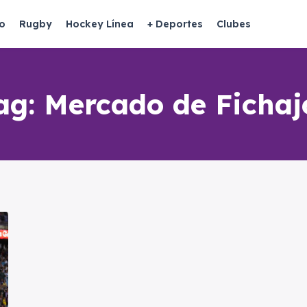
o
Rugby
Hockey Línea
+ Deportes
Clubes
ag:
Mercado de Fichaj