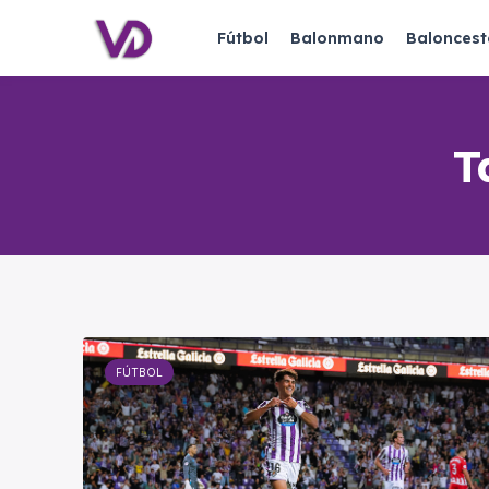
Fútbol
Balonmano
Baloncest
T
FÚTBOL