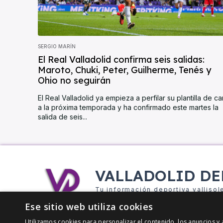
SERGIO MARÍN
El Real Valladolid confirma seis salidas:
Maroto, Chuki, Peter, Guilherme, Tenés y
Ohio no seguirán
El Real Valladolid ya empieza a perfilar su plantilla de ca
a la próxima temporada y ha confirmado este martes la
salida de seis...
VALLADOLID DE
Tu información deportiva vallisol
Ese sitio web utiliza cookies
Utilizamos cookies para personalizar el contenido, los anuncios 