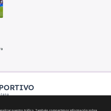
ra
PORTIVO
etana
y analizar nuestro tráfico. También compartimos información sobre