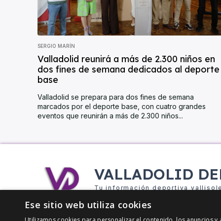
SERGIO MARÍN
Valladolid reunirá a más de 2.300 niños en
dos fines de semana dedicados al deporte
base
Valladolid se prepara para dos fines de semana
marcados por el deporte base, con cuatro grandes
eventos que reunirán a más de 2.300 niños...
VALLADOLID DE
Tu información deportiva vallisol
Ese sitio web utiliza cookies
Utilizamos cookies para personalizar el contenido, los anuncios 