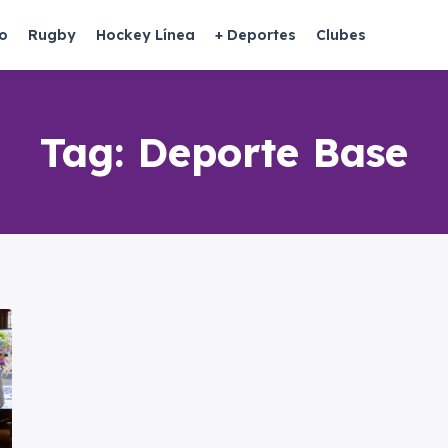
o
Rugby
Hockey Línea
+ Deportes
Clubes
Tag:
Deporte Base