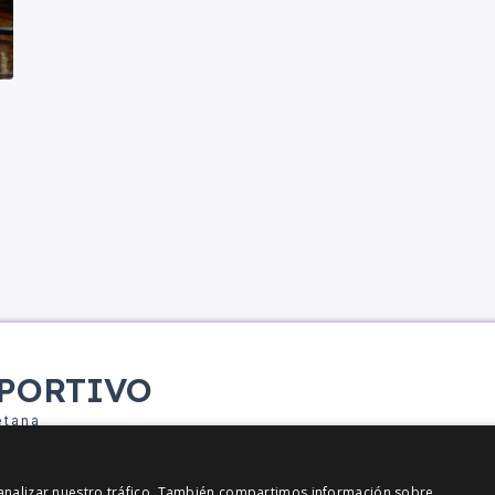
PORTIVO
etana
y analizar nuestro tráfico. También compartimos información sobre