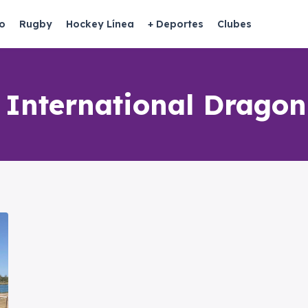
o
Rugby
Hockey Línea
+ Deportes
Clubes
 International Dragon