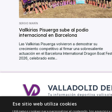
SERGIO MARÍN
Vallkirias Pisuerga sube al podio
internacional en Barcelona
Las Vallkirias Pisuerga volvieron a demostrar su
crecimiento competitivo al firmar una sobresaliente
actuación en el Barcelona International Dragon Boat Fes
2026, celebrado este...
VALLADOLID DE
Tu información deportiva vallisol
Ese sitio web utiliza cookies
Utilizamos cookies para personalizar el contenido, los anuncios 