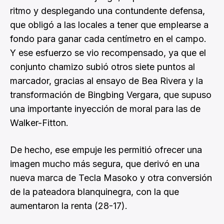
ritmo y desplegando una contundente defensa,
que obligó a las locales a tener que emplearse a
fondo para ganar cada centímetro en el campo.
Y ese esfuerzo se vio recompensado, ya que el
conjunto chamizo subió otros siete puntos al
marcador, gracias al ensayo de Bea Rivera y la
transformación de Bingbing Vergara, que supuso
una importante inyección de moral para las de
Walker-Fitton.
De hecho, ese empuje les permitió ofrecer una
imagen mucho más segura, que derivó en una
nueva marca de Tecla Masoko y otra conversión
de la pateadora blanquinegra, con la que
aumentaron la renta (28-17).