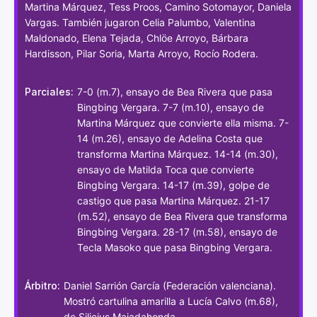
Martina Márquez, Tess Proos, Camino Sotomayor, Daniela
Vargas. También jugaron Celia Palumbo, Valentina
Maldonado, Elena Tejada, Chlöe Arroyo, Bárbara
Hardisson, Pilar Soria, Marta Arroyo, Rocío Rodera.
Parciales:
7-0 (m.7), ensayo de Bea Rivera que pasa
Bingbing Vergara. 7-7 (m.10), ensayo de
Martina Márquez que convierte ella misma. 7-
14 (m.26), ensayo de Adelina Costa que
transforma Martina Márquez. 14-14 (m.30),
ensayo de Matilda Toca que convierte
Bingbing Vergara. 14-17 (m.39), golpe de
castigo que pasa Martina Márquez. 21-17
(m.52), ensayo de Bea Rivera que transforma
Bingbing Vergara. 28-17 (m.58), ensayo de
Tecla Masoko que pasa Bingbing Vergara.
Árbitro:
Daniel Sarrión García (Federación valenciana).
Mostró cartulina amarilla a Lucía Calvo (m.68),
de Silicius Majadahonda.