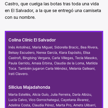
Castro, que cuelga las botas tras toda una vida
en El Salvador, a la que se entregó una camiseta
con su nombre.
Colina Clínic El Salvador
Inés Antolínez, Maria Miguel, Sidorella Bracic, Bea Rivera,
Belsay Escudero, Nerea García, Kiara Espósito, Elisa
Castroñ, Bingbing Vergara, Carla Villegas, Tecla Masoko,
Paula Garrido, Amaia Erbina, Claudia de la Loma, Matilda
Toca. También jugaron Carla Méndez, Melania Galleani,
Irati Clavero.
Silicius Majadahonda
Marta Estellés, Alicia Guío, Julia Ferreira, Daría Albizu,
Lucía Calvo, Vico Gorrochategui, Cayetana Álvarez,
Adelina Costa, Claudia Pérez, Marta Pro, Amets Ulibarri,