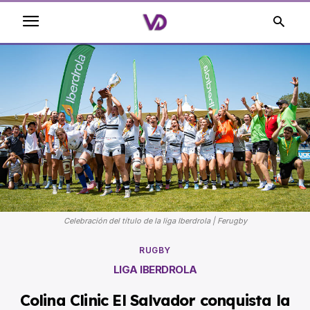
Celebración del título de la liga Iberdrola | Ferugby
RUGBY
LIGA IBERDROLA
Colina Clinic El Salvador conquista la