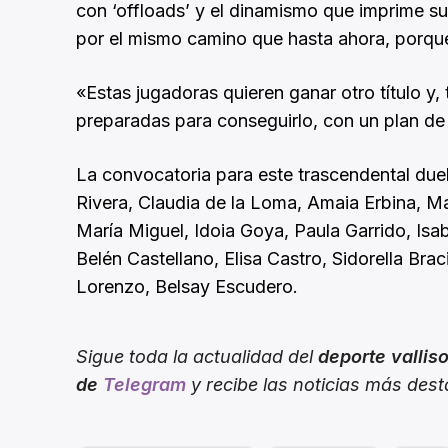
con ‘offloads’ y el dinamismo que imprime s
por el mismo camino que hasta ahora, porqu
«Estas jugadoras quieren ganar otro título y
preparadas para conseguirlo, con un plan de
La convocatoria para este trascendental due
Rivera, Claudia de la Loma, Amaia Erbina, Mat
María Miguel, Idoia Goya, Paula Garrido, Isab
Belén Castellano, Elisa Castro, Sidorella Brac
Lorenzo, Belsay Escudero.
Sigue toda la actualidad del
deporte vallis
de
Telegram
y recibe las noticias más des