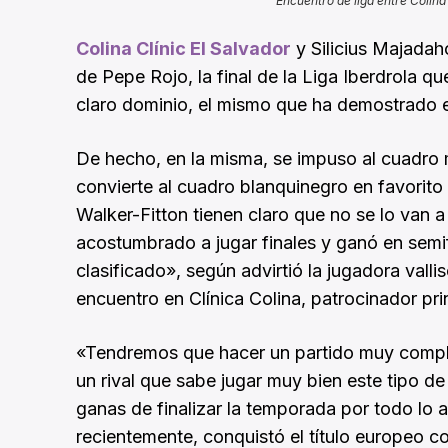
Encuentro de liga entre Colina
Colina Clínic El Salvador
y Silicius Majadah
de Pepe Rojo, la final de la Liga Iberdrola q
claro dominio, el mismo que ha demostrado en 
De hecho, en la misma, se impuso al cuadro 
convierte al cuadro blanquinegro en favorito pa
Walker-Fitton tienen claro que no se lo van 
acostumbrado a jugar finales y ganó en semi
clasificado», según advirtió la jugadora vall
encuentro en Clínica Colina, patrocinador pri
«Tendremos que hacer un partido muy complet
un rival que sabe jugar muy bien este tipo 
ganas de finalizar la temporada por todo lo a
recientemente, conquistó el título europeo c