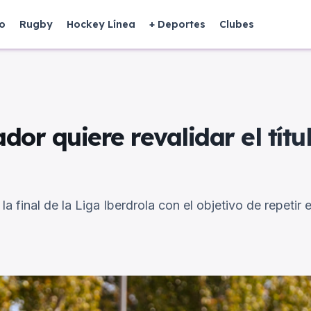
o
Rugby
Hockey Línea
+ Deportes
Clubes
ador quiere revalidar el títu
a final de la Liga Iberdrola con el objetivo de repetir