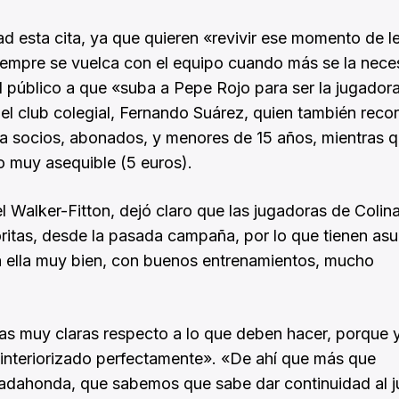
d esta cita, ya que quieren «revivir ese momento de l
 siempre se vuelca con el equipo cuando más se la neces
l público a que «suba a Pepe Rojo para ser la jugador
el club colegial, Fernando Suárez, quien también reco
ara socios, abonados, y menores de 15 años, mientras 
io muy asequible (5 euros).
l Walker-Fitton, dejó claro que las jugadoras de Colina
ritas, desde la pasada campaña, por lo que tienen as
a ella muy bien, con buenos entrenamientos, mucho
as muy claras respecto a lo que deben hacer, porque 
 interiorizado perfectamente». «De ahí que más que
adahonda, que sabemos que sabe dar continuidad al j