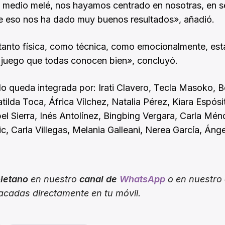
u medio melé, nos hayamos centrado en nosotras, en s
e eso nos ha dado muy buenos resultados», añadió.
, tanto física, como técnica, como emocionalmente, est
 juego que todas conocen bien», concluyó.
lo queda integrada por: Irati Clavero, Tecla Masoko, 
ilda Toca, África Vílchez, Natalia Pérez, Kiara Espósi
el Sierra, Inés Antolínez, Bingbing Vergara, Carla Mén
ic, Carla Villegas, Melania Galleani, Nerea García, Áng
oletano
en nuestro
canal de
WhatsApp
o en nuestro
tacadas directamente en tu móvil.