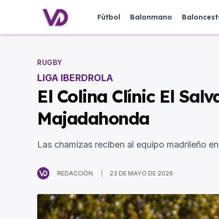
Fútbol
Balonmano
Baloncest
RUGBY
LIGA IBERDROLA
El Colina Clínic El Salv
Majadahonda
Las chamizas reciben al equipo madrileño en l
REDACCIÓN
23 DE MAYO DE 2026