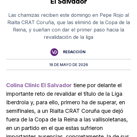
El Salvador
Las chamizas reciben este domingo en Pepe Rojo al
Rialta CRAT Coruña, que las eliminó de la Copa de la
Reina, y sueñan con dar el primer paso hacia la
revalidación de la liga
REDACCIÓN
16 DE MAYO DE 2026
Colina Clínic El Salvador
tiene por delante el
importante reto de revalidar el título de la Liga
Iberdrola y, para ello, primero ha de superar, en
semifinales, a un Rialta CRAT Coruña que dejó
fuera de la Copa de la Reina a las vallisoletanas,
en un partido en el que estas sufrieron
importantes ausencias, concretamente, la de sus