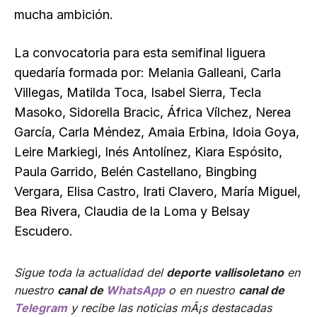
mucha ambición.
La convocatoria para esta semifinal liguera
quedaría formada por: Melania Galleani, Carla
Villegas, Matilda Toca, Isabel Sierra, Tecla
Masoko, Sidorella Bracic, África Vílchez, Nerea
García, Carla Méndez, Amaia Erbina, Idoia Goya,
Leire Markiegi, Inés Antolínez, Kiara Espósito,
Paula Garrido, Belén Castellano, Bingbing
Vergara, Elisa Castro, Irati Clavero, María Miguel,
Bea Rivera, Claudia de la Loma y Belsay
Escudero.
Sigue toda la actualidad del
deporte vallisoletano
en
nuestro
canal de
WhatsApp
o en nuestro
canal de
Telegram
y recibe las noticias mÃ¡s destacadas