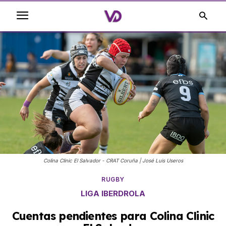
Colina Clinic El Salvador - CRAT Coruña | José Luis Useros
RUGBY
LIGA IBERDROLA
Cuentas pendientes para Colina Clinic