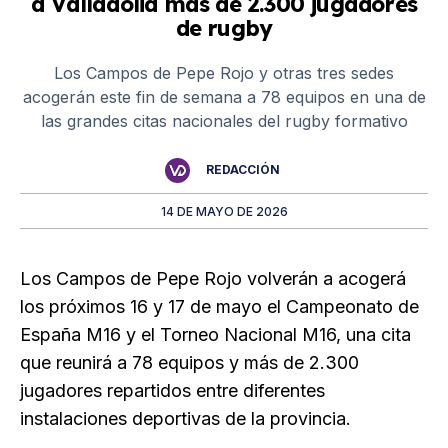
a Valladolid más de 2.300 jugadores
de rugby
Los Campos de Pepe Rojo y otras tres sedes
acogerán este fin de semana a 78 equipos en una de
las grandes citas nacionales del rugby formativo
REDACCIÓN
14 DE MAYO DE 2026
Los Campos de Pepe Rojo volverán a acogerá
los próximos 16 y 17 de mayo el Campeonato de
España M16 y el Torneo Nacional M16, una cita
que reunirá a 78 equipos y más de 2.300
jugadores repartidos entre diferentes
instalaciones deportivas de la provincia.