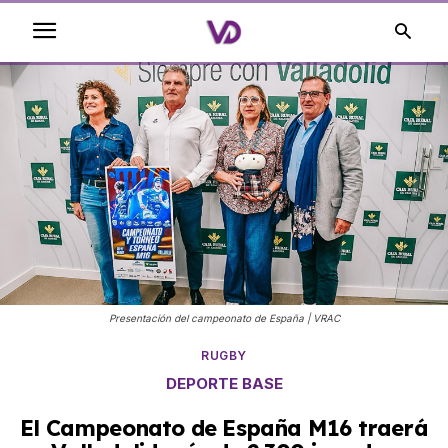
Presentación del campeonato de España | VRAC
RUGBY
DEPORTE BASE
El Campeonato de España M16 traerá