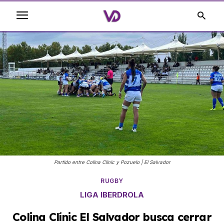
Partido entre Colina Clinic y Pozuelo | El Salvador
RUGBY
LIGA IBERDROLA
Colina Clínic El Salvador busca cerrar