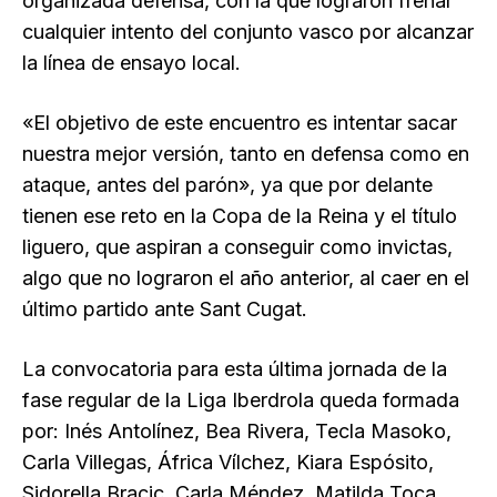
organizada defensa, con la que lograron frenar
cualquier intento del conjunto vasco por alcanzar
la línea de ensayo local.
«El objetivo de este encuentro es intentar sacar
nuestra mejor versión, tanto en defensa como en
ataque, antes del parón», ya que por delante
tienen ese reto en la Copa de la Reina y el título
liguero, que aspiran a conseguir como invictas,
algo que no lograron el año anterior, al caer en el
último partido ante Sant Cugat.
La convocatoria para esta última jornada de la
fase regular de la Liga Iberdrola queda formada
por: Inés Antolínez, Bea Rivera, Tecla Masoko,
Carla Villegas, África Vílchez, Kiara Espósito,
Sidorella Bracic, Carla Méndez, Matilda Toca,