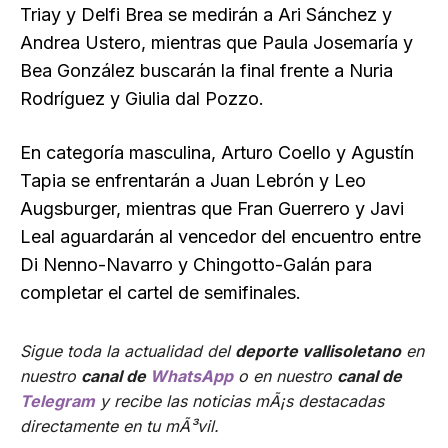
Triay y Delfi Brea se medirán a Ari Sánchez y
Andrea Ustero, mientras que Paula Josemaría y
Bea González buscarán la final frente a Nuria
Rodríguez y Giulia dal Pozzo.
En categoría masculina, Arturo Coello y Agustín
Tapia se enfrentarán a Juan Lebrón y Leo
Augsburger, mientras que Fran Guerrero y Javi
Leal aguardarán al vencedor del encuentro entre
Di Nenno-Navarro y Chingotto-Galán para
completar el cartel de semifinales.
Sigue toda la actualidad del
deporte vallisoletano
en
nuestro
canal de
WhatsApp
o en nuestro
canal de
Telegram
y recibe las noticias mÃ¡s destacadas
directamente en tu mÃ³vil.