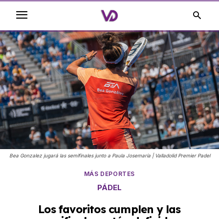
Bea Gonzalez jugará las semifinales junto a Paula Josemaría | Valladolid Premier Padel
MÁS DEPORTES
PÁDEL
Los favoritos cumplen y las