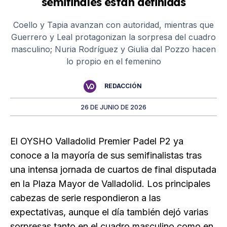
semifinales están definidas
Coello y Tapia avanzan con autoridad, mientras que
Guerrero y Leal protagonizan la sorpresa del cuadro
masculino; Nuria Rodríguez y Giulia dal Pozzo hacen
lo propio en el femenino
REDACCIÓN
26 DE JUNIO DE 2026
El OYSHO Valladolid Premier Padel P2 ya
conoce a la mayoría de sus semifinalistas tras
una intensa jornada de cuartos de final disputada
en la Plaza Mayor de Valladolid. Los principales
cabezas de serie respondieron a las
expectativas, aunque el día también dejó varias
sorpresas tanto en el cuadro masculino como en