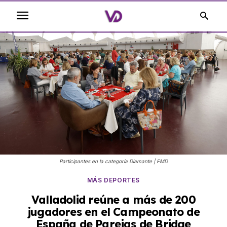
Participantes en la categoría Diamante | FMD
MÁS DEPORTES
Valladolid reúne a más de 200
jugadores en el Campeonato de
España de Parejas de Bridge