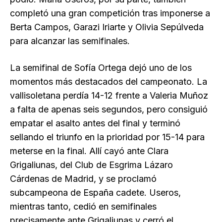
completó una gran competición tras imponerse a
Berta Campos, Garazi Iriarte y Olivia Sepúlveda
para alcanzar las semifinales.
La semifinal de Sofía Ortega dejó uno de los
momentos más destacados del campeonato. La
vallisoletana perdía 14-12 frente a Valeria Muñoz
a falta de apenas seis segundos, pero consiguió
empatar el asalto antes del final y terminó
sellando el triunfo en la prioridad por 15-14 para
meterse en la final. Allí cayó ante Clara
Grigaliunas, del Club de Esgrima Lázaro
Cárdenas de Madrid, y se proclamó
subcampeona de España cadete. Useros,
mientras tanto, cedió en semifinales
precisamente ante Grigaliunas y cerró el