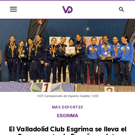
VCE Campeonato de España Cadete | VCE
MÁS DEPORTES
ESGRIMA
El Valladolid Club Esgrima se lleva el