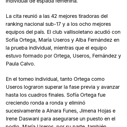
individual de espada femenina.
La cita reunió a las 42 mejores tiradoras del
ranking nacional sub-17 y a los ocho mejores
equipos del país. El club vallisoletano acudió con
Sofía Ortega, María Useros y Alba Fernández en
la prueba individual, mientras que el equipo
estuvo formado por Ortega, Useros, Fernández y
Paula Calvo.
En el torneo individual, tanto Ortega como
Useros lograron superar la fase previa y avanzar
hasta los cuadros finales. Sofía Ortega fue
creciendo ronda a ronda y eliminó
sucesivamente a Ainara Funes, Jimena Hojas e
Irene Daswani para asegurarse un puesto en el
podio. María Useros, por su parte, también