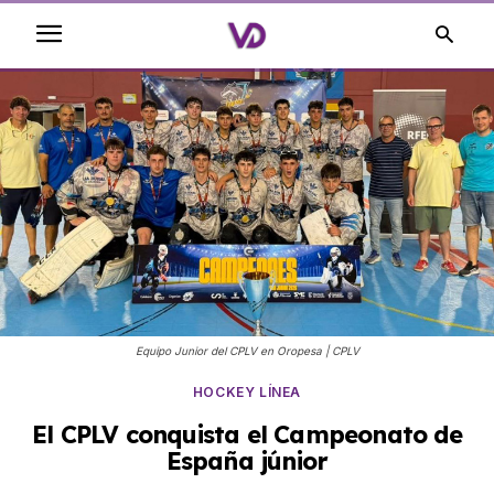
Equipo Junior del CPLV en Oropesa | CPLV
HOCKEY LÍNEA
El CPLV conquista el Campeonato de
España júnior