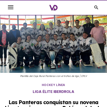
Plantilla del Caja Rural Panteras con el trofeo de liga | CPLV
HOCKEY LÍNEA
LIGA ÉLITE IBERDROLA
Las Panteras conquistan su novena