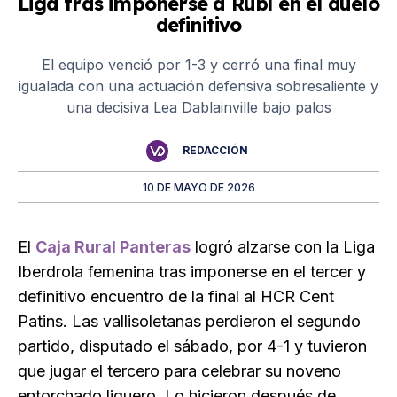
Liga tras imponerse a Rubí en el duelo
definitivo
El equipo venció por 1-3 y cerró una final muy
igualada con una actuación defensiva sobresaliente y
una decisiva Lea Dablainville bajo palos
REDACCIÓN
10 DE MAYO DE 2026
El
Caja Rural Panteras
logró alzarse con la Liga
Iberdrola femenina tras imponerse en el tercer y
definitivo encuentro de la final al HCR Cent
Patins. Las vallisoletanas perdieron el segundo
partido, disputado el sábado, por 4-1 y tuvieron
que jugar el tercero para celebrar su noveno
entorchado liguero. Lo hicieron después de