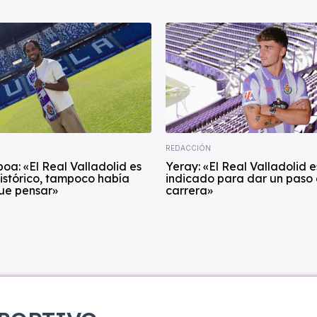
REDACCIÓN
boa: «El Real Valladolid es
Yeray: «El Real Valladolid es
histórico, tampoco había
indicado para dar un paso 
ue pensar»
carrera»