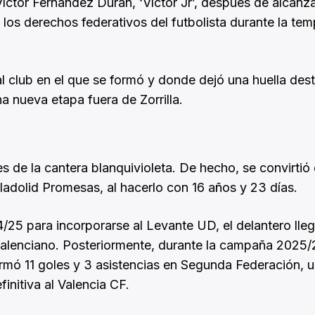
íctor Fernández Durán, ‘Víctor Jr’, después de alcanz
 los derechos federativos del futbolista durante la te
 al club en el que se formó y donde dejó una huella de
na nueva etapa fuera de Zorrilla.
s de la cantera blanquivioleta. De hecho, se convirtió 
ladolid Promesas, al hacerlo con 16 años y 23 días.
/25 para incorporarse al Levante UD, el delantero lle
valenciano. Posteriormente, durante la campaña 2025/
irmó 11 goles y 3 asistencias en Segunda Federación, 
initiva al Valencia CF.