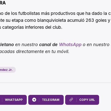
ERA
uno de los futbolistas más productivos que ha dado la 
ante su etapa como blanquivioleta acumuló 263 goles y
 categorías inferiores del club.
oletano
en nuestro
canal de
WhatsApp
o en nuestro
tacadas directamente en tu móvil.
ndez Jr.
WHATSAPP
TELEGRAM
COPY URL