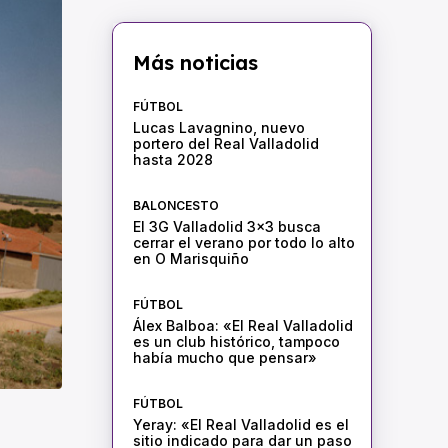
Más noticias
FÚTBOL
Lucas Lavagnino, nuevo
portero del Real Valladolid
hasta 2028
BALONCESTO
El 3G Valladolid 3×3 busca
cerrar el verano por todo lo alto
en O Marisquiño
FÚTBOL
Álex Balboa: «El Real Valladolid
es un club histórico, tampoco
había mucho que pensar»
FÚTBOL
Yeray: «El Real Valladolid es el
sitio indicado para dar un paso