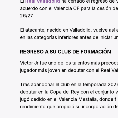
El
Real Valladolid
ha cerrado el regreso de V
acuerdo con el Valencia CF para la cesión de
26/27.
El atacante, nacido en Valladolid, vuelve así
en las categorías inferiores antes de iniciar u
REGRESO A SU CLUB DE FORMACIÓN
Víctor Jr fue uno de los talentos más precoce
jugador más joven en debutar con el Real Val
Tras abandonar el club en la temporada 2024
debutar en la Copa del Rey con el conjunto 
jugó cedido en el Valencia Mestalla, donde f
rendimiento que propició su incorporación def