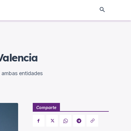
Valencia
re ambas entidades
Comparte