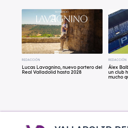
REDACCIÓN
REDACCIÓN
Lucas Lavagnino, nuevo portero del
Álex Bal
Real Valladolid hasta 2028
un club 
mucho q