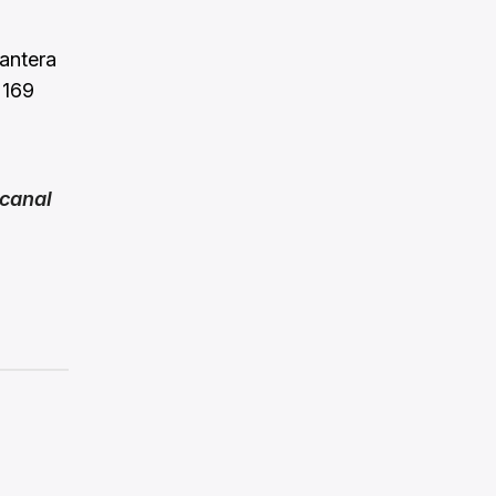
cantera
 169
canal