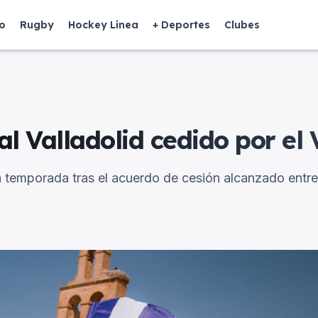
o
Rugby
Hockey Línea
+ Deportes
Clubes
al Valladolid cedido por el 
r la temporada tras el acuerdo de cesión alcanzado ent