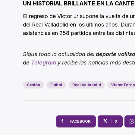
UN HISTORIAL BRILLANTE EN LA CANT
El regreso de Víctor Jr supone la vuelta de 
del Real Valladolid en los últimos años. Dur
asistencias en 258 partidos entre las distintas
Sigue toda la actualidad del
deporte vallis
de
Telegram
y recibe las noticias más des
Cesión
Fútbol
Real Valladolid
Víctor Ferná
FACEBOOK
X