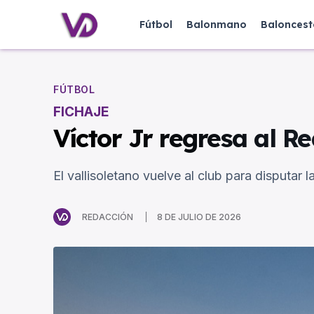
Fútbol
Balonmano
Baloncest
FÚTBOL
FICHAJE
Víctor Jr regresa al Re
El vallisoletano vuelve al club para disputa
REDACCIÓN
8 DE JULIO DE 2026