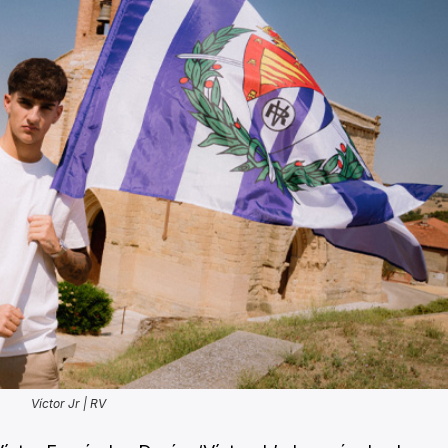
Víctor Jr | RV