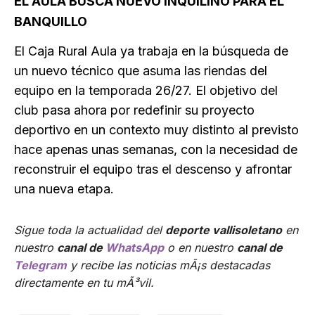
EL AULA BUSCA NUEVO INQUILINO PARA EL
BANQUILLO
El Caja Rural Aula ya trabaja en la búsqueda de
un nuevo técnico que asuma las riendas del
equipo en la temporada 26/27. El objetivo del
club pasa ahora por redefinir su proyecto
deportivo en un contexto muy distinto al previsto
hace apenas unas semanas, con la necesidad de
reconstruir el equipo tras el descenso y afrontar
una nueva etapa.
Sigue toda la actualidad del
deporte vallisoletano
en
nuestro
canal de
WhatsApp
o en nuestro
canal de
Telegram
y recibe las noticias mÃ¡s destacadas
directamente en tu mÃ³vil.