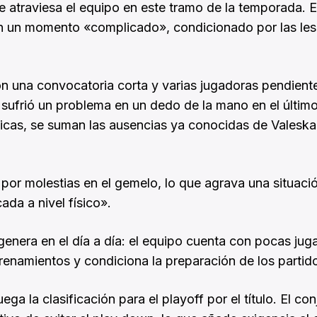
ue atraviesa el equipo en este tramo de la temporada. E
 en un momento «complicado», condicionado por las les
con una convocatoria corta y varias jugadoras pendient
e sufrió un problema en un dedo de la mano en el últim
icas, se suman las ausencias ya conocidas de Valeska
or molestias en el gemelo, lo que agrava una situaci
da a nivel físico».
 genera en el día a día: el equipo cuenta con pocas ju
ntrenamientos y condiciona la preparación de los partid
ga la clasificación para el playoff por el título. El co