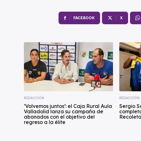
FACEBOOK
X
REDACCIÓN
REDACCIÓN
‘Volvemos juntos’: el Caja Rural Aula
Sergio S
Valladolid lanza su campaña de
completa
abonados con el objetivo del
Recoleta
regreso a la élite