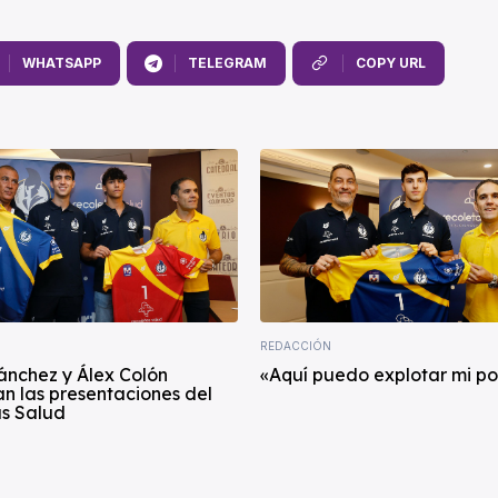
WHATSAPP
TELEGRAM
COPY URL
REDACCIÓN
ánchez y Álex Colón
«Aquí puedo explotar mi po
n las presentaciones del
s Salud