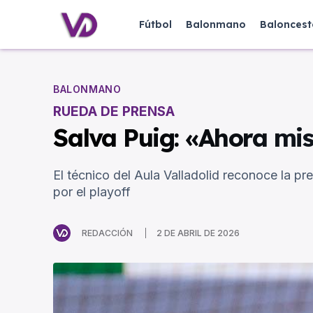
Fútbol
Balonmano
Baloncest
BALONMANO
RUEDA DE PRENSA
Salva Puig: «Ahora mis
El técnico del Aula Valladolid reconoce la pr
por el playoff
REDACCIÓN
2 DE ABRIL DE 2026