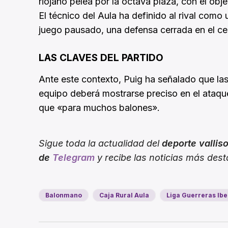
riojano pelea por la octava plaza, con el obje
El técnico del Aula ha definido al rival com
juego pausado, una defensa cerrada en el cen
LAS CLAVES DEL PARTIDO
Ante este contexto, Puig ha señalado que las
equipo deberá mostrarse preciso en el ataque
que «para muchos balones».
Sigue toda la actualidad del
deporte vallis
de
Telegram
y recibe las noticias más des
Balonmano
Caja Rural Aula
Liga Guerreras Ibe