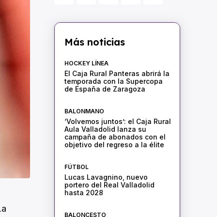
Más noticias
HOCKEY LÍNEA
El Caja Rural Panteras abrirá la
temporada con la Supercopa
de España de Zaragoza
BALONMANO
‘Volvemos juntos’: el Caja Rural
Aula Valladolid lanza su
campaña de abonados con el
objetivo del regreso a la élite
FÚTBOL
Lucas Lavagnino, nuevo
portero del Real Valladolid
hasta 2028
La
BALONCESTO