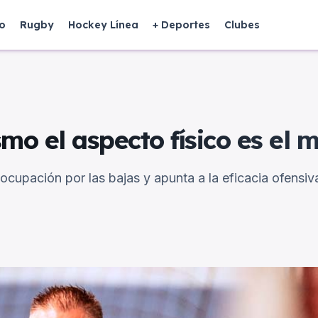
o
Rugby
Hockey Línea
+ Deportes
Clubes
mo el aspecto físico es el
eocupación por las bajas y apunta a la eficacia ofensiv