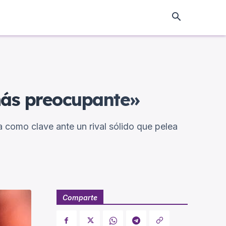
 más preocupante»
a como clave ante un rival sólido que pelea
Comparte