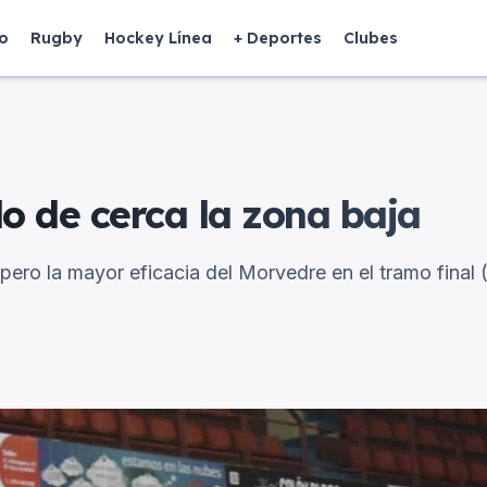
o
Rugby
Hockey Línea
+ Deportes
Clubes
o de cerca la zona baja
ero la mayor eficacia del Morvedre en el tramo final (2