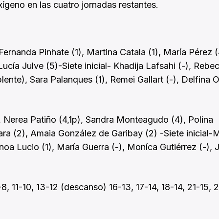
xígeno en las cuatro jornadas restantes.
Fernanda Pinhate (1), Martina Catala (1), María Pérez (
ucía Julve (5)-Siete inicial- Khadija Lafsahi (-), Rebe
ente), Sara Palanques (1), Remei Gallart (-), Delfina 
 Nerea Patiño (4,1p), Sandra Monteagudo (4), Polina
ara (2), Amaia González de Garibay (2) -Siete inicial-M
Inoa Lucio (1), María Guerra (-), Moníca Gutiérrez (-),
1-8, 11-10, 13-12 (descanso) 16-13, 17-14, 18-14, 21-15, 