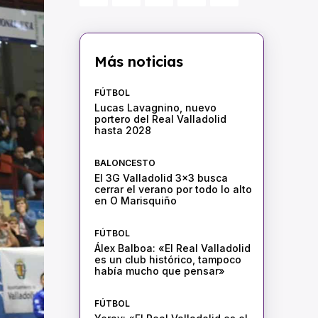
Más noticias
FÚTBOL
Lucas Lavagnino, nuevo
portero del Real Valladolid
hasta 2028
BALONCESTO
El 3G Valladolid 3×3 busca
cerrar el verano por todo lo alto
en O Marisquiño
FÚTBOL
Álex Balboa: «El Real Valladolid
es un club histórico, tampoco
había mucho que pensar»
FÚTBOL