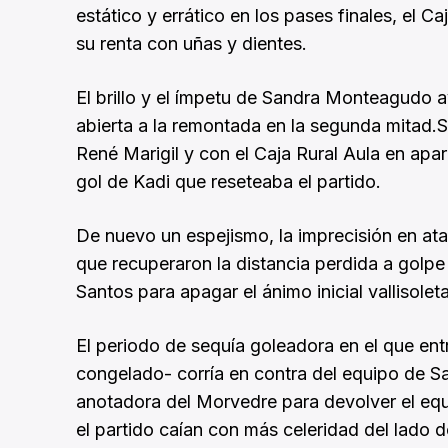
estático y errático en los pases finales, el C
su renta con uñas y dientes.
El brillo y el ímpetu de Sandra Monteagudo 
abierta a la remontada en la segunda mitad.
René Marigil y con el Caja Rural Aula en ap
gol de Kadi que reseteaba el partido.
De nuevo un espejismo, la imprecisión en ata
que recuperaron la distancia perdida a golp
Santos para apagar el ánimo inicial vallisolet
El periodo de sequía goleadora en el que ent
congelado- corría en contra del equipo de 
anotadora del Morvedre para devolver el equi
el partido caían con más celeridad del lado 