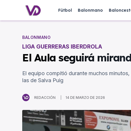
Fútbol
Balonmano
Baloncest
BALONMANO
LIGA GUERRERAS IBERDROLA
El Aula seguirá mirand
El equipo compitió durante muchos minutos, p
las de Salva Puig
REDACCIÓN
14 DE MARZO DE 2026