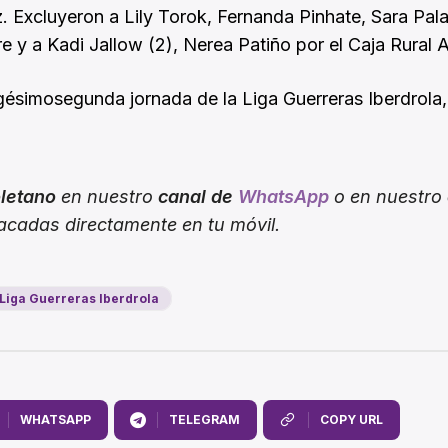
 Excluyeron a Lily Torok, Fernanda Pinhate, Sara Pal
 y a Kadi Jallow (2), Nerea Patiño por el Caja Rural A
igésimosegunda jornada de la Liga Guerreras Iberdrola,
oletano
en nuestro
canal de
WhatsApp
o en nuestro
tacadas directamente en tu móvil.
Liga Guerreras Iberdrola
WHATSAPP
TELEGRAM
COPY URL