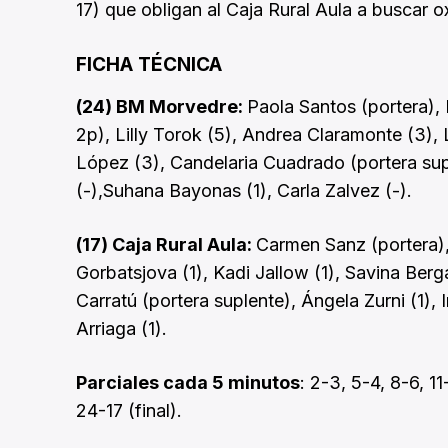
17) que obligan al Caja Rural Aula a buscar o
FICHA TÉCNICA
(24) BM Morvedre:
Paola Santos (portera), 
2p), Lilly Torok (5), Andrea Claramonte (3), L
López (3), Candelaria Cuadrado (portera supl
(-),Suhana Bayonas (1), Carla Zalvez (-).
(17) Caja Rural Aula:
Carmen Sanz (portera),
Gorbatsjova (1), Kadi Jallow (1), Savina Berg
Carratú (portera suplente), Ángela Zurni (1), 
Arriaga (1).
Parciales cada 5 minutos
: 2-3, 5-4, 8-6, 1
24-17 (final).