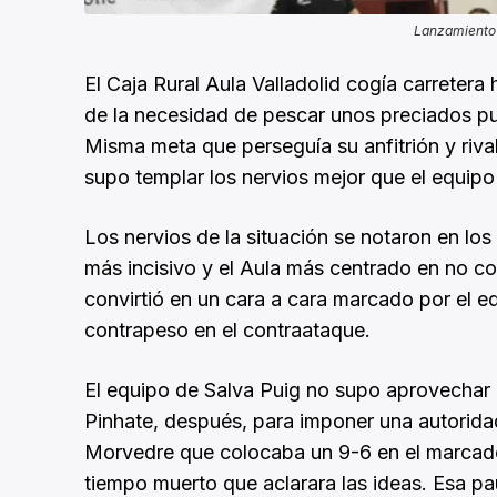
Lanzamiento 
El Caja Rural Aula Valladolid cogía carreter
de la necesidad de pescar unos preciados punt
Misma meta que perseguía su anfitrión y riv
supo templar los nervios mejor que el equipo
Los nervios de la situación se notaron en lo
más incisivo y el Aula más centrado en no co
convirtió en un cara a cara marcado por el eq
contrapeso en el contraataque.
El equipo de Salva Puig no supo aprovechar ni
Pinhate, después, para imponer una autorida
Morvedre que colocaba un 9-6 en el marcador
tiempo muerto que aclarara las ideas. Esa p