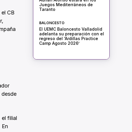
Juegos Mediterráneos de
Taranto
 el CB
r,
BALONCESTO
campaña
El UEMC Baloncesto Valladolid
adelanta su preparación con el
regreso del ‘Ardillas Practice
Camp Agosto 2026’
ador
’ desde
 filial
. En