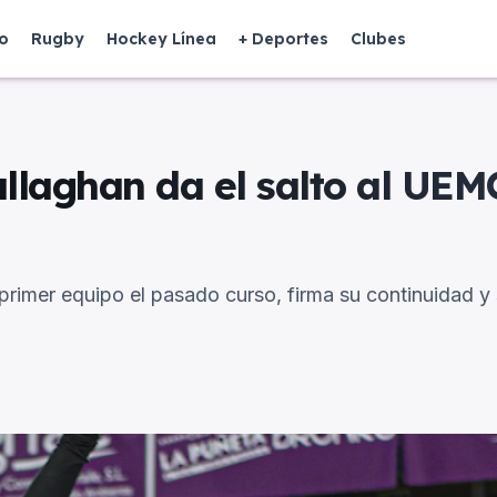
o
Rugby
Hockey Línea
+ Deportes
Clubes
allaghan da el salto al UEM
primer equipo el pasado curso, firma su continuidad y s