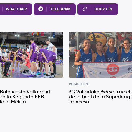
WHATSAPP
TELEGRAM
COPY URL
REDACCIÓN
Baloncesto Valladolid
3G Valladolid 3×3 se trae el
rá la Segunda FEB
de la final de la Superleag
o al Melilla
francesa