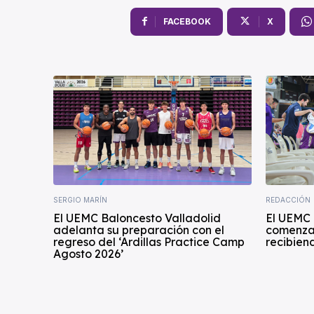
FACEBOOK
X
SERGIO MARÍN
REDACCIÓN
El UEMC Baloncesto Valladolid
El UEMC 
adelanta su preparación con el
comenza
regreso del ‘Ardillas Practice Camp
recibiend
Agosto 2026’