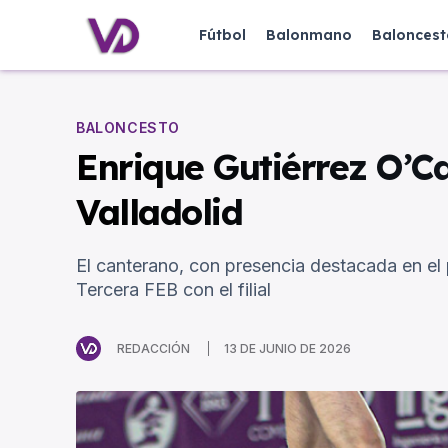
Fútbol
Balonmano
Baloncest
BALONCESTO
Enrique Gutiérrez O’C
Valladolid
El canterano, con presencia destacada en el 
Tercera FEB con el filial
REDACCIÓN
13 DE JUNIO DE 2026