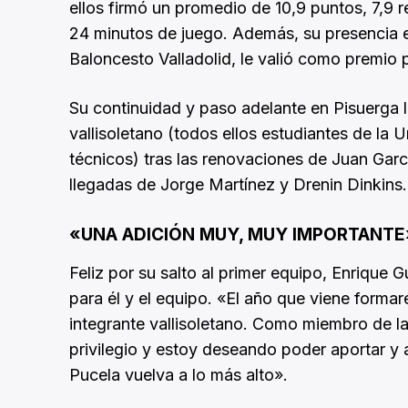
ellos firmó un promedio de 10,9 puntos, 7,9 r
24 minutos de juego. Además, su presencia en
Baloncesto Valladolid, le valió como premio 
Su continuidad y paso adelante en Pisuerga l
vallisoletano (todos ellos estudiantes de la
técnicos) tras las renovaciones de Juan Garc
llegadas de Jorge Martínez y Drenin Dinkins.
«UNA ADICIÓN MUY, MUY IMPORTANTE
Feliz por su salto al primer equipo, Enrique 
para él y el equipo. «El año que viene form
integrante vallisoletano. Como miembro de la
privilegio y estoy deseando poder aportar y 
Pucela vuelva a lo más alto».