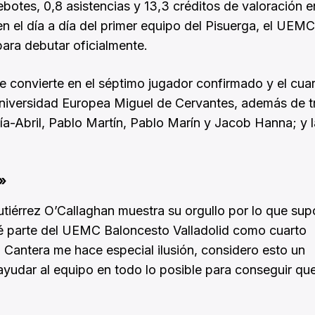
ebotes, 0,8 asistencias y 13,3 créditos de valoración e
 el día a día del primer equipo del Pisuerga, el UEMC
para debutar oficialmente.
e convierte en el séptimo jugador confirmado y el cua
 Universidad Europea Miguel de Cervantes, además de t
ía-Abril, Pablo Martín, Pablo Marín y Jacob Hanna; y 
»
Gutiérrez O’Callaghan muestra su orgullo por lo que su
aré parte del UEMC Baloncesto Valladolid como cuarto
 Cantera me hace especial ilusión, considero esto un
ayudar al equipo en todo lo posible para conseguir qu