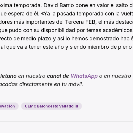
óxima temporada, David Barrio pone en valor el salto 
que espera de él. «Ya la pasada temporada con la vuel
gadores más importantes del Tercera FEB, el más desta
ue pudo con su disponibilidad por temas académicos.
oyecto de medio plazo y así lo hemos demostrado haci
nal que va a tener este año y siendo miembro de pleno
oletano
en nuestro
canal de
WhatsApp
o en nuestro
tacadas directamente en tu móvil.
ovación
UEMC Baloncesto Valladolid