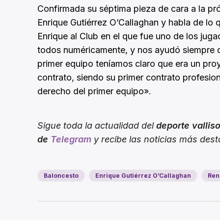
Confirmada su séptima pieza de cara a la pr
Enrique Gutiérrez O’Callaghan y habla de lo 
Enrique al Club en el que fue uno de los ju
todos numéricamente, y nos ayudó siempre q
primer equipo teníamos claro que era un pr
contrato, siendo su primer contrato profesio
derecho del primer equipo».
Sigue toda la actualidad del
deporte vallis
de
Telegram
y recibe las noticias más des
Baloncesto
Enrique Gutiérrez O’Callaghan
Ren