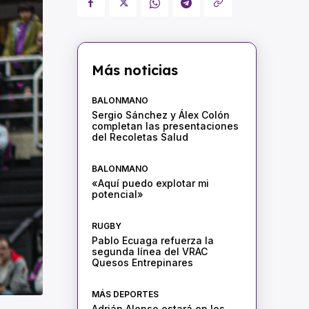
Más noticias
BALONMANO
Sergio Sánchez y Álex Colón
completan las presentaciones
del Recoletas Salud
BALONMANO
«Aquí puedo explotar mi
potencial»
RUGBY
Pablo Ecuaga refuerza la
segunda línea del VRAC
Quesos Entrepinares
MÁS DEPORTES
Adrián Alonso estará en los