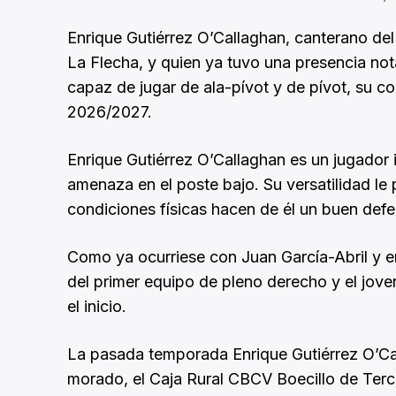
Enrique Gutiérrez O’Callaghan, canterano de
La Flecha, y quien ya tuvo una presencia not
capaz de jugar de ala-pívot y de pívot, su c
2026/2027.
Enrique Gutiérrez O’Callaghan es un jugador i
amenaza en el poste bajo. Su versatilidad le p
condiciones físicas hacen de él un buen defe
Como ya ocurriese con Juan García-Abril y e
del primer equipo de pleno derecho y el jov
el inicio.
La pasada temporada Enrique Gutiérrez O’Cal
morado, el Caja Rural CBCV Boecillo de Terc