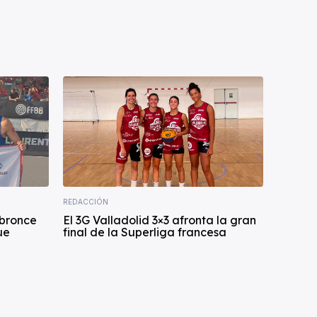
REDACCIÓN
 bronce
El 3G Valladolid 3×3 afronta la gran
ue
final de la Superliga francesa