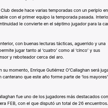
l Club desde hace varias temporadas con un periplo en
able con el primer equipo la temporada pasada. Interio
ontinuidad le convierte en el séptimo jugador para la 
nterior, con buenas lecturas tácticas, aguerrido y una
ermite jugar tanto al ‘cuatro’ como al ‘cinco’ y sus
nsor y reboteador cerca del aro.
n su momento, Enrique Gutiérrez O’Callaghan será jug
en canterano que este año forme parte de ‘los mayores
laghan fue uno de los jugadores más destacados con el
era FEB, con el que disputó un total de 26 encuentros