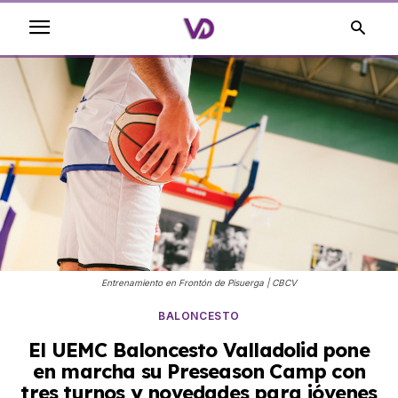
Entrenamiento en Frontón de Pisuerga | CBCV
BALONCESTO
El UEMC Baloncesto Valladolid pone
en marcha su Preseason Camp con
tres turnos y novedades para jóvenes