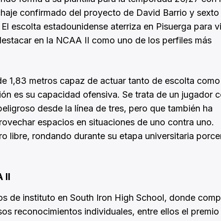
chaje confirmado del proyecto de David Barrio y sexto
El escolta estadounidense aterriza en Pisuerga para vi
destacar en la NCAA II como uno de los perfiles más
 de 1,83 metros capaz de actuar tanto de escolta como
ión es su capacidad ofensiva. Se trata de un jugador 
peligroso desde la línea de tres, pero que también ha
provechar espacios en situaciones de uno contra uno.
o libre, rondando durante su etapa universitaria porce
II
os de instituto en South Iron High School, donde com
os reconocimientos individuales, entre ellos el premio 