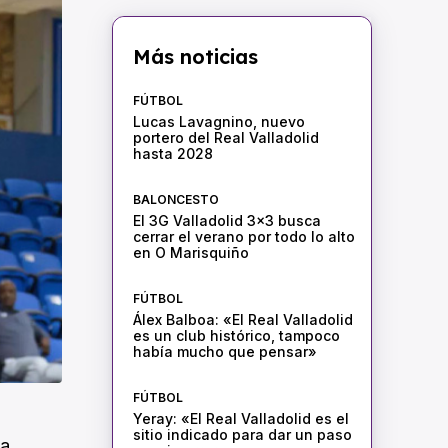
Más noticias
FÚTBOL
Lucas Lavagnino, nuevo
portero del Real Valladolid
hasta 2028
BALONCESTO
El 3G Valladolid 3×3 busca
cerrar el verano por todo lo alto
en O Marisquiño
FÚTBOL
Álex Balboa: «El Real Valladolid
es un club histórico, tampoco
había mucho que pensar»
FÚTBOL
Yeray: «El Real Valladolid es el
sitio indicado para dar un paso
la