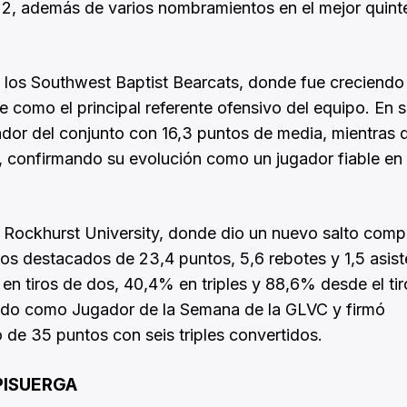
22, además de varios nombramientos en el mejor quint
n los Southwest Baptist Bearcats, donde fue creciendo
 como el principal referente ofensivo del equipo. En 
dor del conjunto con 16,3 puntos de media, mientras 
o, confirmando su evolución como un jugador fiable en
n Rockhurst University, donde dio un nuevo salto compe
ros destacados de 23,4 puntos, 5,6 rebotes y 1,5 asist
n tiros de dos, 40,4% en triples y 88,6% desde el tiro
ido como Jugador de la Semana de la GLVC y firmó
 de 35 puntos con seis triples convertidos.
PISUERGA