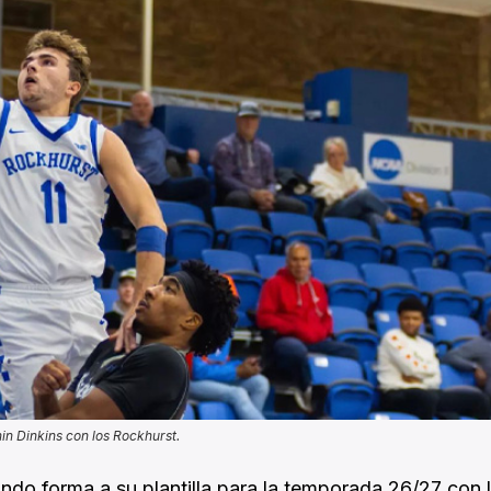
in Dinkins con los Rockhurst.
ndo forma a su plantilla para la temporada 26/27 con 