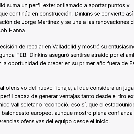
d suma un perfil exterior llamado a aportar puntos y
que continúa en construcción. Dinkins se convierte así 
ración de Jorge Martínez y se une a las renovaciones 
acob Hanna.
decisión de recalar en Valladolid y mostró su entusiasm
gunda FEB. Dinkins aseguró sentirse atraído por el am
b y la oportunidad de crecer en su primer año fuera de 
al ofensivo del nuevo fichaje, al que considera un jug
rfil capaz de generar ventajas tanto desde el tiro ext
ico vallisoletano reconoció, eso sí, que el estadouni
l baloncesto europeo, aunque mostró plena confianza
rencias ofensivas del equipo desde el inicio.