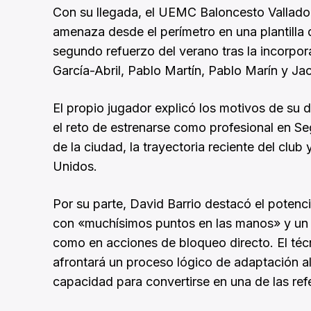
Con su llegada, el UEMC Baloncesto Valladoli
amenaza desde el perímetro en una plantilla 
segundo refuerzo del verano tras la incorpo
García-Abril, Pablo Martín, Pablo Marín y J
El propio jugador explicó los motivos de su 
el reto de estrenarse como profesional en Se
de la ciudad, la trayectoria reciente del clu
Unidos.
Por su parte, David Barrio destacó el potenci
con «muchísimos puntos en las manos» y un pe
como en acciones de bloqueo directo. El técn
afrontará un proceso lógico de adaptación a
capacidad para convertirse en una de las refe