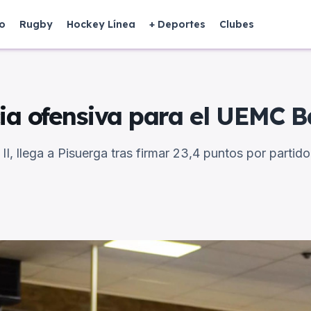
o
Rugby
Hockey Línea
+ Deportes
Clubes
ia ofensiva para el UEMC B
II, llega a Pisuerga tras firmar 23,4 puntos por partid