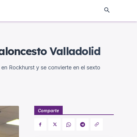
aloncesto Valladolid
o en Rockhurst y se convierte en el sexto
Comparte