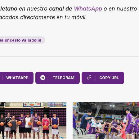
oletano
en nuestro
canal de
WhatsApp
o en nuestro
tacadas directamente en tu móvil.
aloncesto Valladolid
WHATSAPP
TELEGRAM
COPY URL