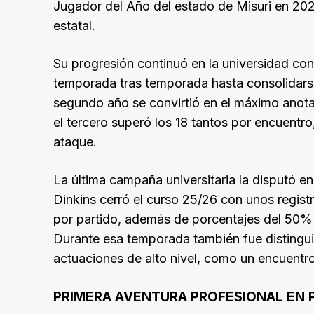
Jugador del Año del estado de Misuri en 20
estatal.
Su progresión continuó en la universidad co
temporada tras temporada hasta consolidarse
segundo año se convirtió en el máximo anota
el tercero superó los 18 tantos por encuentr
ataque.
La última campaña universitaria la disputó e
Dinkins cerró el curso 25/26 con unos regist
por partido, además de porcentajes del 50% e
Durante esa temporada también fue distingu
actuaciones de alto nivel, como un encuentro
PRIMERA AVENTURA PROFESIONAL EN 