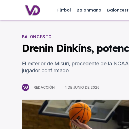
Fútbol
Balonmano
Baloncest
BALONCESTO
Drenin Dinkins, potenc
El exterior de Misuri, procedente de la NCAA 
jugador confirmado
REDACCIÓN
4 DE JUNIO DE 2026