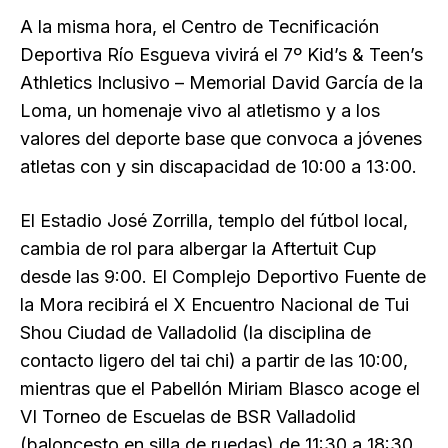
A la misma hora, el Centro de Tecnificación
Deportiva Río Esgueva vivirá el 7º Kid’s & Teen’s
Athletics Inclusivo – Memorial David García de la
Loma, un homenaje vivo al atletismo y a los
valores del deporte base que convoca a jóvenes
atletas con y sin discapacidad de 10:00 a 13:00.
El Estadio José Zorrilla, templo del fútbol local,
cambia de rol para albergar la Aftertuit Cup
desde las 9:00. El Complejo Deportivo Fuente de
la Mora recibirá el X Encuentro Nacional de Tui
Shou Ciudad de Valladolid (la disciplina de
contacto ligero del tai chi) a partir de las 10:00,
mientras que el Pabellón Miriam Blasco acoge el
VI Torneo de Escuelas de BSR Valladolid
(baloncesto en silla de ruedas) de 11:30 a 18:30.