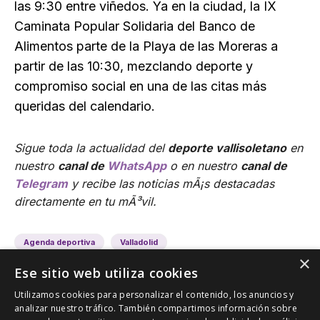
las 9:30 entre viñedos. Ya en la ciudad, la IX
Caminata Popular Solidaria del Banco de
Alimentos parte de la Playa de las Moreras a
partir de las 10:30, mezclando deporte y
compromiso social en una de las citas más
queridas del calendario.
Sigue toda la actualidad del
deporte vallisoletano
en
nuestro
canal de
WhatsApp
o en nuestro
canal de
Telegram
y recibe las noticias mÃ¡s destacadas
directamente en tu mÃ³vil.
Agenda deportiva
Valladolid
×
Ese sitio web utiliza cookies
Utilizamos cookies para personalizar el contenido, los anuncios y
analizar nuestro tráfico. También compartimos información sobre