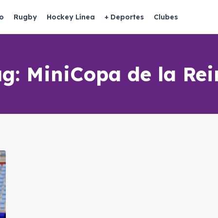
o
Rugby
Hockey Línea
+ Deportes
Clubes
ag:
MiniCopa de la Rei