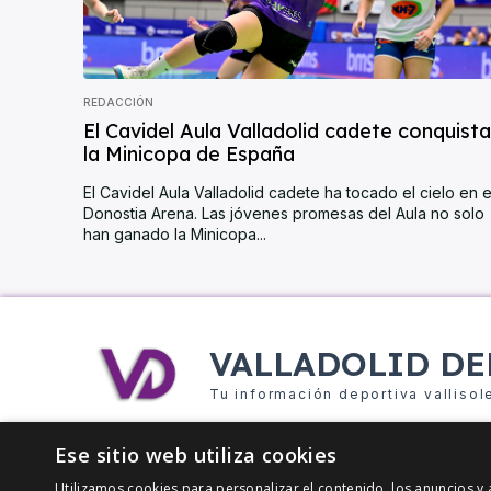
REDACCIÓN
El Cavidel Aula Valladolid cadete conquista
la Minicopa de España
El Cavidel Aula Valladolid cadete ha tocado el cielo en e
Donostia Arena. Las jóvenes promesas del Aula no solo
han ganado la Minicopa...
VALLADOLID DE
Tu información deportiva vallisol
Ese sitio web utiliza cookies
Utilizamos cookies para personalizar el contenido, los anuncios 