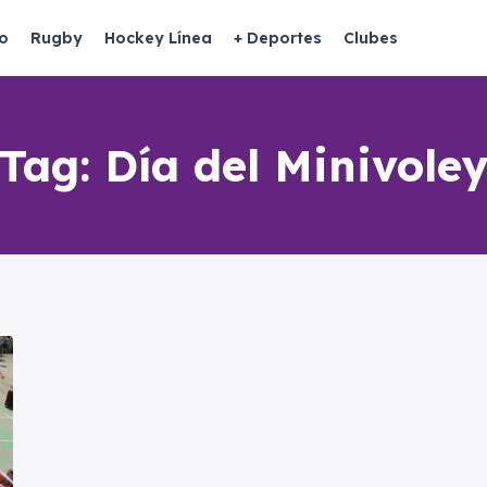
o
Rugby
Hockey Línea
+ Deportes
Clubes
Tag:
Día del Minivole