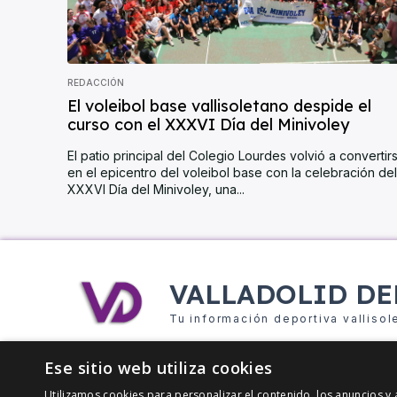
REDACCIÓN
El voleibol base vallisoletano despide el
curso con el XXXVI Día del Minivoley
El patio principal del Colegio Lourdes volvió a convertir
en el epicentro del voleibol base con la celebración del
XXXVI Día del Minivoley, una...
VALLADOLID DE
Tu información deportiva vallisol
Ese sitio web utiliza cookies
Utilizamos cookies para personalizar el contenido, los anuncios 